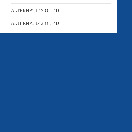
ALTERNATIF 2
OLI4D
ALTERNATIF 3
OLI4D