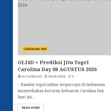
CAROLINA DAY
OLI4D ⋆ Prediksi Jitu Togel
Carolina Day 08 AGUSTUS 2026
AUTHOROLI4D
08/08/2026
0
– Bandar togel online terpercaya di Indonesia
menyediakan bocoran keluaran Carolina Day
hari ini...
READ MORE