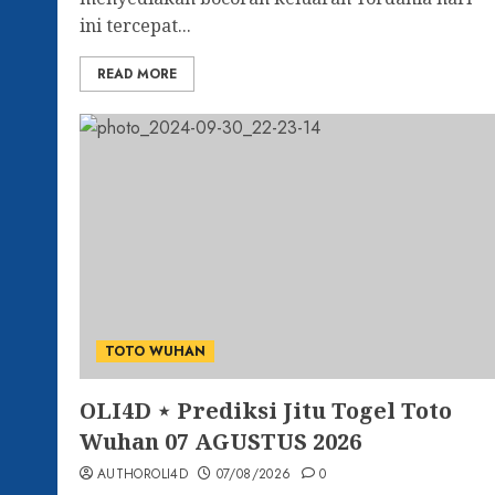
ini tercepat...
READ MORE
TOTO WUHAN
OLI4D ⋆ Prediksi Jitu Togel Toto
Wuhan 07 AGUSTUS 2026
AUTHOROLI4D
07/08/2026
0