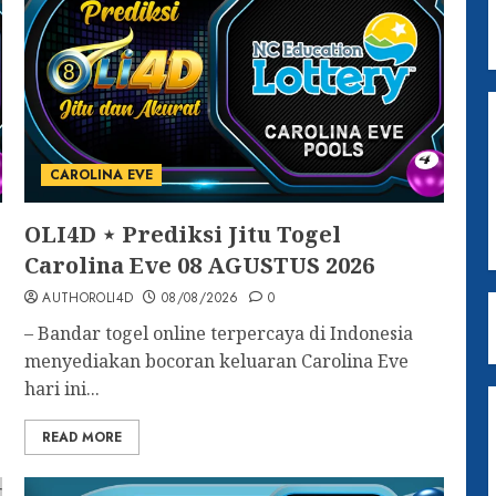
CAROLINA EVE
OLI4D ⋆ Prediksi Jitu Togel
Carolina Eve 08 AGUSTUS 2026
AUTHOROLI4D
08/08/2026
0
– Bandar togel online terpercaya di Indonesia
menyediakan bocoran keluaran Carolina Eve
hari ini...
READ MORE