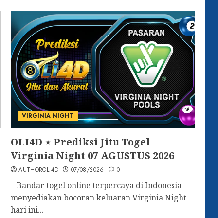
VIRGINIA NIGHT
OLI4D ⋆ Prediksi Jitu Togel
Virginia Night 07 AGUSTUS 2026
AUTHOROLI4D
07/08/2026
0
– Bandar togel online terpercaya di Indonesia
menyediakan bocoran keluaran Virginia Night
hari ini...