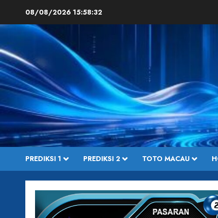
Skip
08/08/2026
15:58:33
to
content
PREDIKSI 1
PREDIKSI 2
TOTO MACAU
H