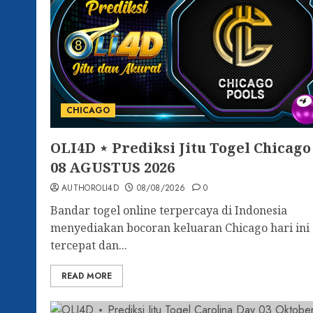
CHICAGO
OLI4D ⋆ Prediksi Jitu Togel Chicago
08 AGUSTUS 2026
AUTHOROLI4D
08/08/2026
0
Bandar togel online terpercaya di Indonesia
menyediakan bocoran keluaran Chicago hari ini
tercepat dan...
READ MORE