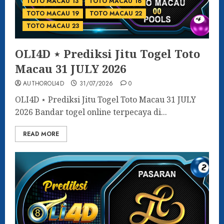
TOTO MACAU 13
TOTO MACAU 16
TOTO MACAU 19
TOTO MACAU 22
TOTO MACAU 23
OLI4D ⋆ Prediksi Jitu Togel Toto
Macau 31 JULY 2026
AUTHOROLI4D
31/07/2026
0
OLI4D ⋆ Prediksi Jitu Togel Toto Macau 31 JULY
2026 Bandar togel online terpecaya di...
READ MORE