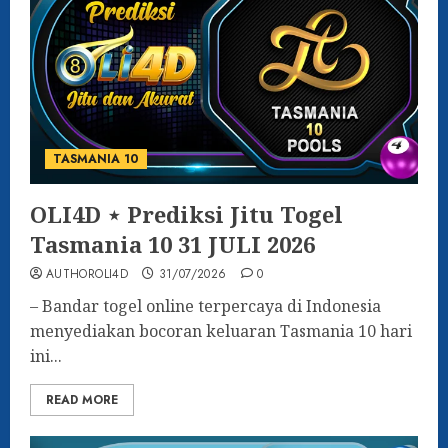
TASMANIA 10
OLI4D ⋆ Prediksi Jitu Togel
Tasmania 10 31 JULI 2026
AUTHOROLI4D
31/07/2026
0
– Bandar togel online terpercaya di Indonesia
menyediakan bocoran keluaran Tasmania 10 hari
ini...
READ MORE