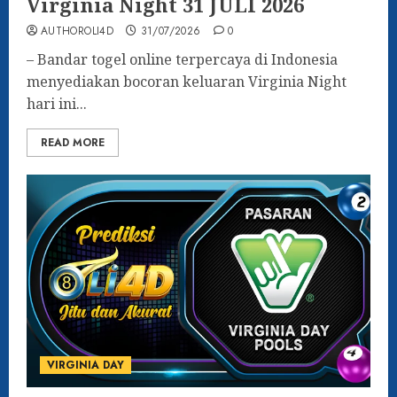
Virginia Night 31 JULI 2026
AUTHOROLI4D
31/07/2026
0
– Bandar togel online terpercaya di Indonesia
menyediakan bocoran keluaran Virginia Night
hari ini...
READ MORE
VIRGINIA DAY