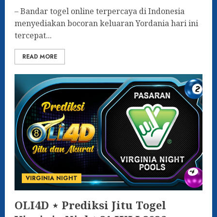
– Bandar togel online terpercaya di Indonesia
menyediakan bocoran keluaran Yordania hari ini
tercepat...
READ MORE
VIRGINIA NIGHT
OLI4D ⋆ Prediksi Jitu Togel