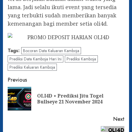
lama. Jadi selalu ikuti event yang tersedia
yang terbukti sudah memberikan banyak
kemenangan bagi member setia oli4d.
Tags:
Bocoran Data Keluaran Kamboja
Prediksi Data Kamboja Hari Ini
Prediksi Kamboja
Prediksi Keluaran Kamboja
Post
Previous
navigation
OLI4D ⋆ Prediksi Jitu Togel
Pre
Bullseye 21 November 2024
pos
Next