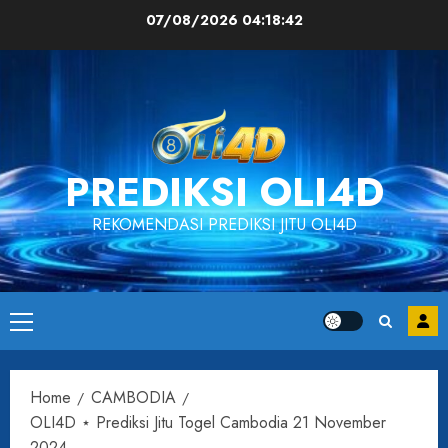
Skip
07/08/2026
04:18:43
to
content
PREDIKSI OLI4D
REKOMENDASI PREDIKSI JITU OLI4D
Primary
Menu
Home
CAMBODIA
OLI4D ⋆ Prediksi Jitu Togel Cambodia 21 November
2024