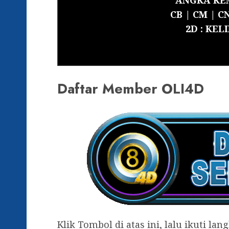
ANGKA KE
CB | CM | CN 
2D :
KELI
Daftar Member OLI4D
Klik Tombol di atas ini, lalu ikuti l