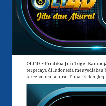
OLI4D ⋆ Prediksi Jitu Togel Kamboj
terpecaya di Indonesia menyediakan 
tercepat dan akurat. Simak selengkap