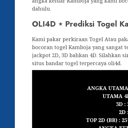
angka keluar Kamboja yang kami boco
dahulu.
OLI4D ⋆ Prediksi Togel 
Kami pakar perkiraan Togel Atau pa
bocoran togel Kamboja yang sangat 
jackpot 2D, 3D bahkan 4D. Silahkan s
situs bandar togel terpercaya oli4d.
ANGKA UTAMA B
UTAMA 4D
3D :
2D 
TOP 2D (BB) : 2