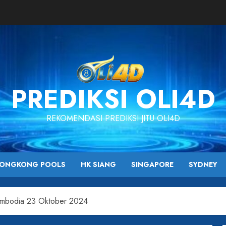
PREDIKSI OLI4D
REKOMENDASI PREDIKSI JITU OLI4D
ONGKONG POOLS
HK SIANG
SINGAPORE
SYDNEY
Cambodia 23 Oktober 2024