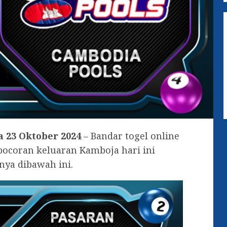
a 23 Oktober 2024
– Bandar togel online
bocoran keluaran Kamboja hari ini
nya dibawah ini.