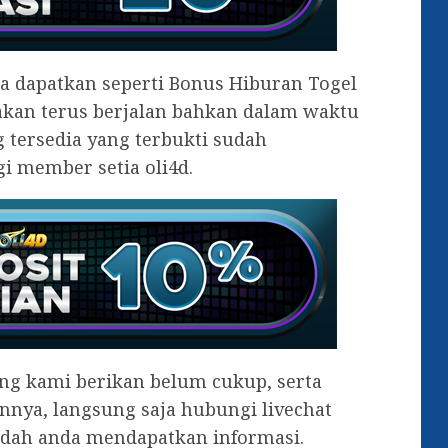
da dapatkan seperti Bonus Hiburan Togel
akan terus berjalan bahkan dalam waktu
ng tersedia yang terbukti sudah
 member setia oli4d.
ang kami berikan belum cukup, serta
nya, langsung saja hubungi livechat
ah anda mendapatkan informasi.