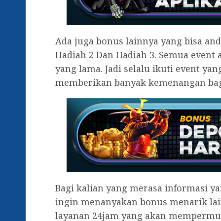
Ada juga bonus lainnya yang bisa an
Hadiah 2 Dan Hadiah 3. Semua event 
yang lama. Jadi selalu ikuti event ya
memberikan banyak kemenangan bagi
Bagi kalian yang merasa informasi y
ingin menanyakan bonus menarik lain
layanan 24jam yang akan mempermud