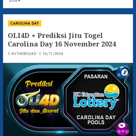
CAROLINA DAY
OLI4D ⋆ Prediksi Jitu Togel
Carolina Day 16 November 2024
AUTHOROLI4D
16/11/2024