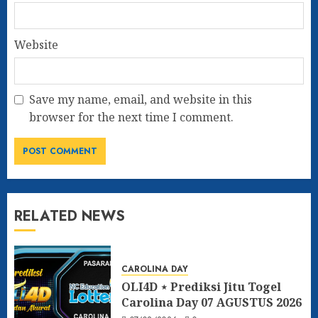
Website
Save my name, email, and website in this
browser for the next time I comment.
RELATED NEWS
CAROLINA DAY
OLI4D ⋆ Prediksi Jitu Togel
Carolina Day 07 AGUSTUS 2026