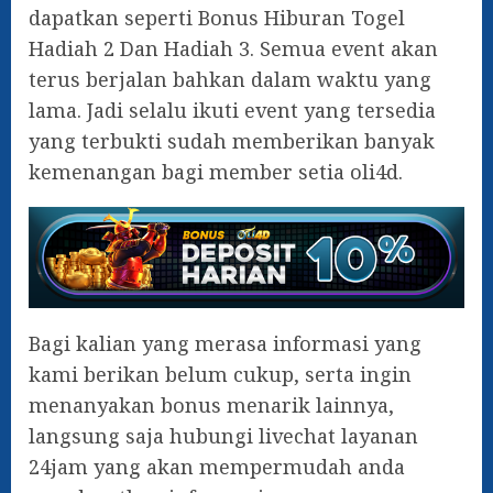
dapatkan seperti Bonus Hiburan Togel
Hadiah 2 Dan Hadiah 3. Semua event akan
terus berjalan bahkan dalam waktu yang
lama. Jadi selalu ikuti event yang tersedia
yang terbukti sudah memberikan banyak
kemenangan bagi member setia oli4d.
Bagi kalian yang merasa informasi yang
kami berikan belum cukup, serta ingin
menanyakan bonus menarik lainnya,
langsung saja hubungi livechat layanan
24jam yang akan mempermudah anda