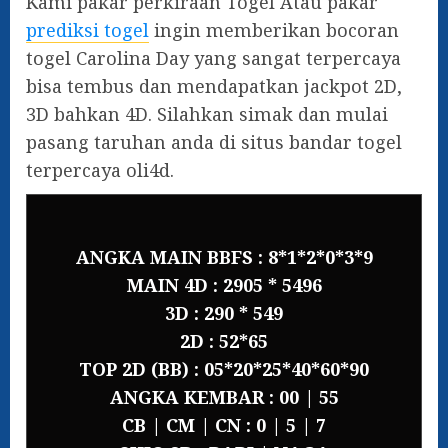
Kami pakar perkiraan Togel Atau pakar
prediksi togel
ingin memberikan bocoran
togel Carolina Day yang sangat terpercaya
bisa tembus dan mendapatkan jackpot 2D,
3D bahkan 4D. Silahkan simak dan mulai
pasang taruhan anda di situs bandar togel
terpercaya oli4d.
ANGKA MAIN BBFS : 8*1*2*0*3*9
MAIN 4D : 2905 * 5496
3D : 290 * 549
2D : 52*65
TOP 2D (BB) : 05*20*25*40*60*90
ANGKA KEMBAR : 00 | 55
CB | CM | CN : 0 | 5 | 7