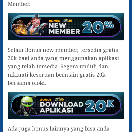
Member.
Selain Bonus new member, tersedia gratis
20k bagi anda yang menggunakan aplikasi
yang telah tersedia. Segera unduh dan
nikmati keseruan bermain gratis 20k
bersama oli4d.
Ada juga bonus lainnya yang bisa anda