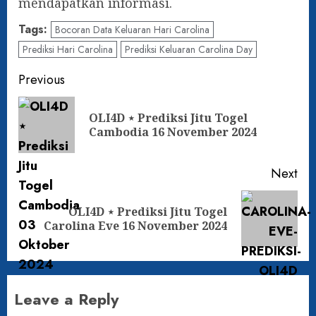
mendapatkan informasi.
Tags:
Bocoran Data Keluaran Hari Carolina
Prediksi Hari Carolina
Prediksi Keluaran Carolina Day
Post
Previous
navigation
OLI4D ⋆ Prediksi Jitu Togel
Pre
Cambodia 16 November 2024
pos
Next
OLI4D ⋆ Prediksi Jitu Togel
Next
Carolina Eve 16 November 2024
post:
Leave a Reply