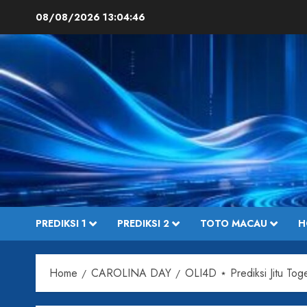
Skip
08/08/2026
13:04:47
to
content
PREDIKSI 1
PREDIKSI 2
TOTO MACAU
H
Home
CAROLINA DAY
OLI4D ⋆ Prediksi Jitu To