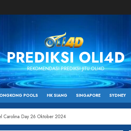
PREDIKSI OLI4D
REKOMENDASI PREDIKSI JITU OLI4D
ONGKONG POOLS
HK SIANG
SINGAPORE
SYDNEY
gel Carolina Day 26 Oktober 2024