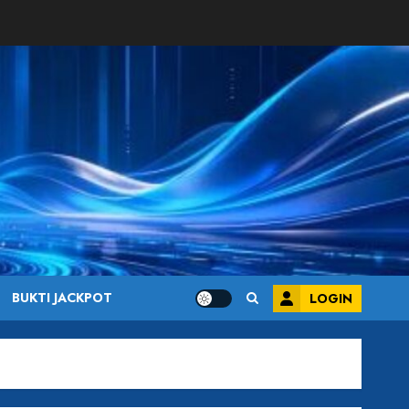
BUKTI JACKPOT
LOGIN