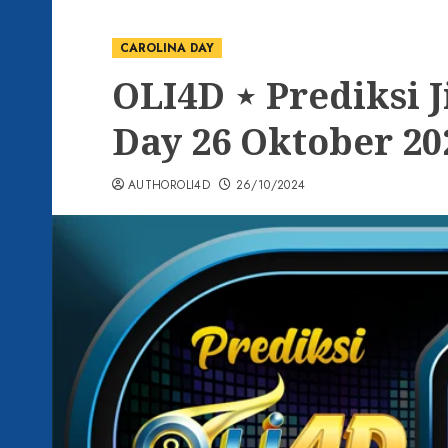
CAROLINA DAY
OLI4D ⋆ Prediksi J
Day 26 Oktober 20
AUTHOROLI4D
26/10/2024