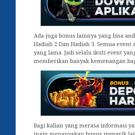
Ada juga bonus lainnya yang bisa an
Hadiah 2 Dan Hadiah 3. Semua event 
yang lama. Jadi selalu ikuti event ya
memberikan banyak kemenangan bagi
Bagi kalian yang merasa informasi y
ingin menanyakan bonus menarik lain