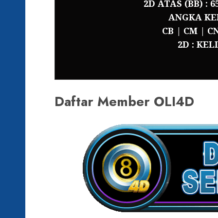
2D ATAS (BB) : 6
ANGKA KEM
CB | CM | CN 
2D : KEL
Daftar Member OLI4D