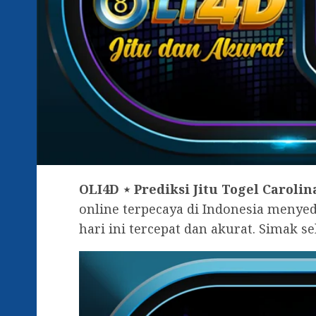
OLI4D ⋆ Prediksi Jitu Togel Carolin
online terpecaya di Indonesia menye
hari ini tercepat dan akurat. Simak s