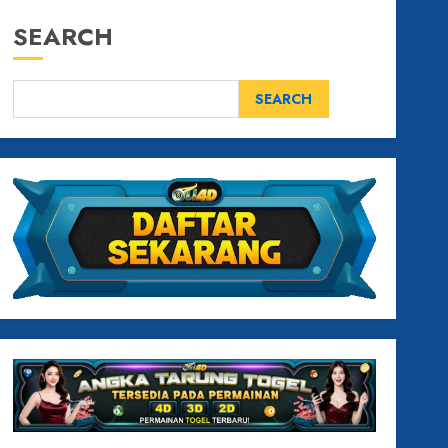
SEARCH
SEARCH