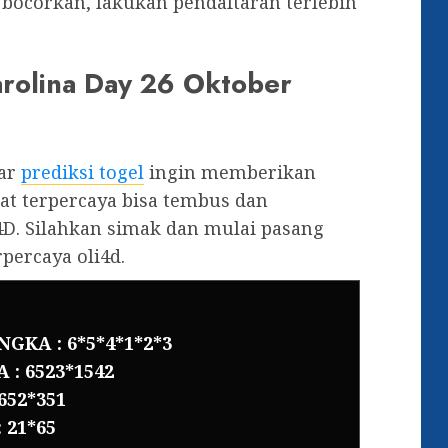
 bocorkan, lakukan pendaftaran terlebih
arolina Day 26
Oktober
kar
prediksi togel
ingin memberikan
at terpercaya bisa tembus dan
D. Silahkan simak dan mulai pasang
rpercaya oli4d.
GKA : 6*5*4*1*2*3
 : 6523*1542
 652*351
: 21*65