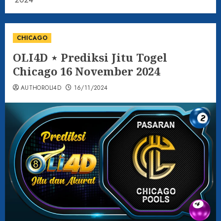
CHICAGO
OLI4D ⋆ Prediksi Jitu Togel
Chicago 16 November 2024
AUTHOROLI4D
16/11/2024