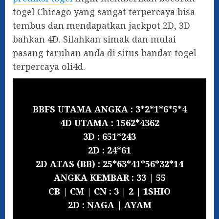
togel Chicago yang sangat terpercaya bisa
tembus dan mendapatkan jackpot 2D, 3D
bahkan 4D. Silahkan simak dan mulai
pasang taruhan anda di situs bandar togel
terpercaya oli4d.
BBFS UTAMA ANGKA : 3*2*1*6*5*4
4D UTAMA : 1562*4362
3D : 651*243
2D : 24*61
2D ATAS (BB) : 25*63*41*56*32*14
ANGKA KEMBAR : 33 | 55
CB | CM | CN : 3 | 2 | 1SHIO
2D : NAGA | AYAM