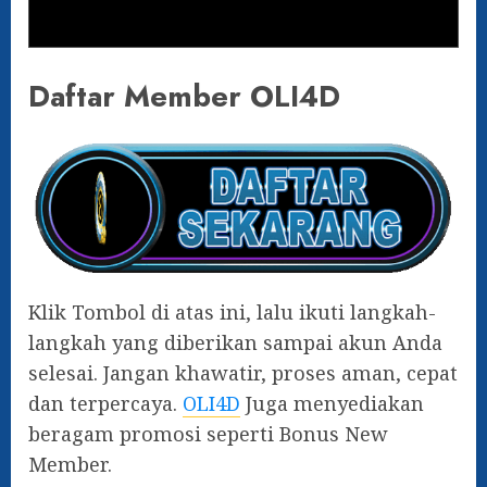
Daftar Member OLI4D
Klik Tombol di atas ini, lalu ikuti langkah-
langkah yang diberikan sampai akun Anda
selesai. Jangan khawatir, proses aman, cepat
dan terpercaya.
OLI4D
Juga menyediakan
beragam promosi seperti Bonus New
Member.