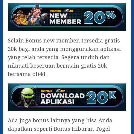
Selain Bonus new member, tersedia gratis
20k bagi anda yang menggunakan aplikasi
yang telah tersedia. Segera unduh dan
nikmati keseruan bermain gratis 20k
bersama oli4d.
Ada juga bonus lainnya yang bisa Anda
dapatkan seperti Bonus Hiburan Togel