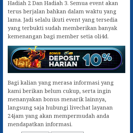
Hadiah 2 Dan Hadiah 3. Semua event akan
terus berjalan bahkan dalam waktu yang
lama. Jadi selalu ikuti event yang tersedia
yang terbukti sudah memberikan banyak
kemenangan bagi member setia oli4d.
Bagi kalian yang merasa informasi yang
kami berikan belum cukup, serta ingin
menanyakan bonus menarik lainnya,
langsung saja hubungi livechat layanan
24jam yang akan mempermudah anda
mendapatkan informasi.