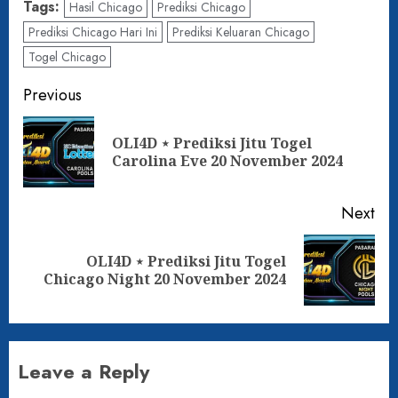
Tags:
Hasil Chicago
Prediksi Chicago
Prediksi Chicago Hari Ini
Prediksi Keluaran Chicago
Togel Chicago
Post
Previous
navigation
OLI4D ⋆ Prediksi Jitu Togel
Pre
Carolina Eve 20 November 2024
pos
Next
OLI4D ⋆ Prediksi Jitu Togel
Next
Chicago Night 20 November 2024
post:
Leave a Reply