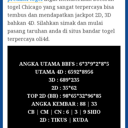
togel Chicago yang sangat terpercaya bisa
tembus dan mendapatkan jackpot 2D, 3D
bahkan 4D. Silahkan simak dan mulai
pasang taruhan anda di situs bandar togel
terpercaya oli4d.
ANGKA UTAMA BBFS : 6*3*9*2*8*5
UTAMA 4D : 6592*8956
3D : 689*235
2D : 35*62
TOP 2D (BB) : 98*65*32*96*85
ANGKA KEMBAR : 88 | 33
CB | CM | CN : 6 | 3 | 9 SHIO
2D : TIKUS | KUDA