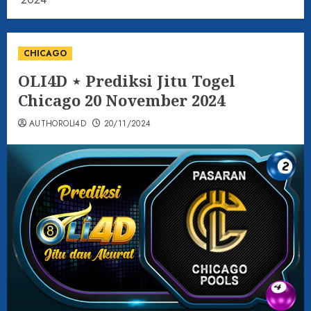
CHICAGO
OLI4D ⋆ Prediksi Jitu Togel
Chicago 20 November 2024
AUTHOROLI4D
20/11/2024