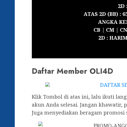
2D 
ATAS 2D (BB) : 6
ANGKA KEM
CB | CM | CN 
2D : HARI
Daftar Member OLI4D
Klik Tombol di atas ini, lalu ikuti l
akun Anda selesai. Jangan khawatir, 
Juga menyediakan beragam promosi 