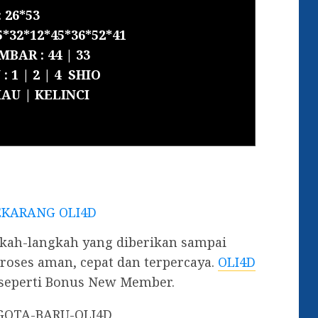
: 26*53
5*32*12*45*36*52*41
BAR : 44 | 33
: 1 | 2 | 4 SHIO
MAU | KELINCI
angkah-langkah yang diberikan sampai
proses aman, cepat dan terpercaya.
OLI4D
seperti Bonus New Member.