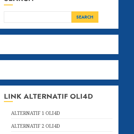
SEARCH
LINK ALTERNATIF OLI4D
ALTERNATIF 1
OLI4D
ALTERNATIF 2
OLI4D