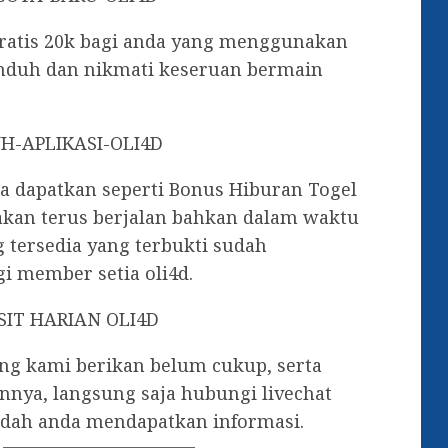
gratis 20k bagi anda yang menggunakan
 unduh dan nikmati keseruan bermain
da dapatkan seperti Bonus Hiburan Togel
akan terus berjalan bahkan dalam waktu
ng tersedia yang terbukti sudah
 member setia oli4d.
ang kami berikan belum cukup, serta
nya, langsung saja hubungi livechat
ah anda mendapatkan informasi.