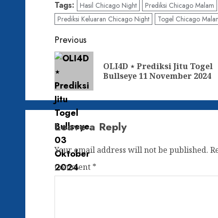
Tags:
Hasil Chicago Night
Prediksi Chicago Malam
Prediksi Keluaran Chicago Night
Togel Chicago Mala
Post
Previous
navigation
OLI4D ⋆ Prediksi Jitu Togel
Bullseye 11 November 2024
Leave a Reply
Your email address will not be published.
R
Comment
*