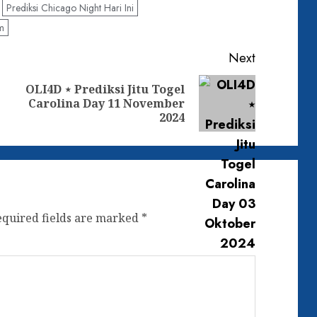
Prediksi Chicago Night Hari Ini
m
Next
OLI4D ⋆ Prediksi Jitu Togel
Previous
Next
Carolina Day 11 November
post:
post:
2024
equired fields are marked
*