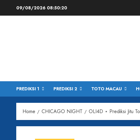
Skip
09/08/2026
08:50:20
to
content
PREDIKSI 1
PREDIKSI 2
TOTO MACAU
H
Home
CHICAGO NIGHT
OLI4D ⋆ Prediksi Jitu 