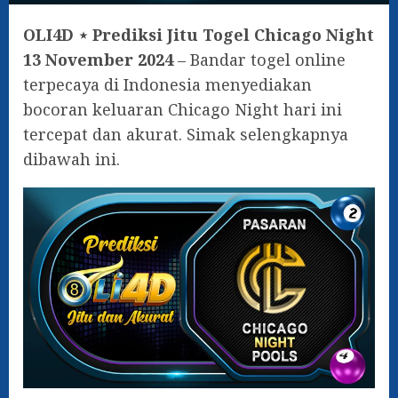
OLI4D ⋆ Prediksi Jitu Togel Chicago Night
13 November 2024
– Bandar togel online
terpecaya di Indonesia menyediakan
bocoran keluaran Chicago Night hari ini
tercepat dan akurat. Simak selengkapnya
dibawah ini.