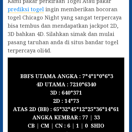
Kami pakar perkiraan Togel Atau pakar
prediksi togel
ingin memberikan bocoran
togel Chicago Night yang sangat terpercaya
bisa tembus dan mendapatkan jackpot 2D,
3D bahkan 4D. Silahkan simak dan mulai
pasang taruhan anda di situs bandar togel
terpercaya oli4d.
BBFS UTAMA ANGKA : 7*4*1*0*6*3
4D UTAMA : 7210*6340
3D : 640*371
2D : 14*73
ATAS 2D (BB) : 65*32*45*12*25*36*14*61
ANGKA KEMBAR : 77 | 33
CB | CM | CN : 6 | 1 | 0 SHIO