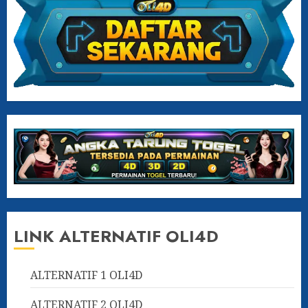
LINK ALTERNATIF OLI4D
ALTERNATIF 1
OLI4D
ALTERNATIF 2
OLI4D