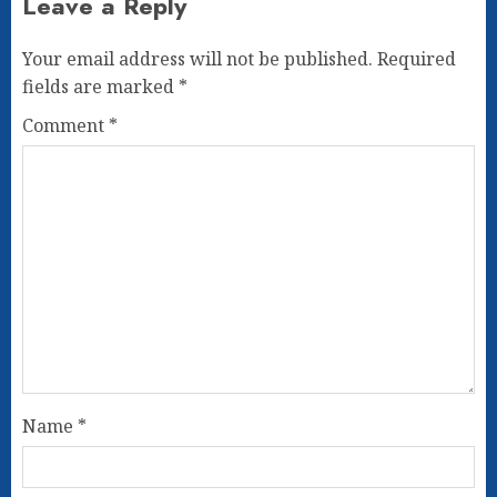
Leave a Reply
Your email address will not be published.
Required
fields are marked
*
Comment
*
Name
*