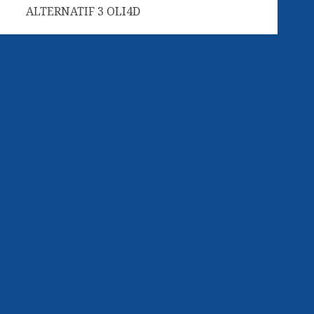
ALTERNATIF 3
OLI4D