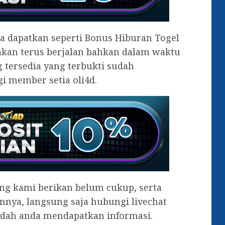
da dapatkan seperti Bonus Hiburan Togel
akan terus berjalan bahkan dalam waktu
ng tersedia yang terbukti sudah
 member setia oli4d.
ang kami berikan belum cukup, serta
nya, langsung saja hubungi livechat
ah anda mendapatkan informasi.