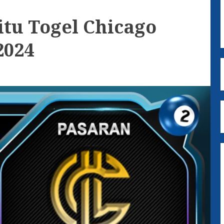
itu Togel Chicago
2024