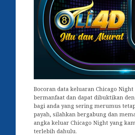
Bocoran data keluaran Chicago Night 
bermanfaat dan dapat dibuktikan denga
bagi anda yang sering merumus tetapi
payah, silahkan bergabung dan mem
angka keluar Chicago Night yang kam
terlebih dahulu.