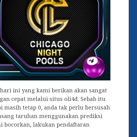
hari ini yang kami berikan akan sangat
n cepat melalui situs oli4d. Sebab itu
 masih tetap 0, anda tak perlu bersusah
asang taruhan menggunakan prediksi
i bocorkan, lakukan pendaftaran