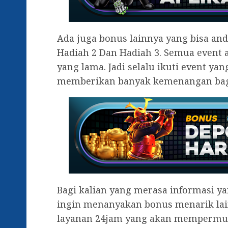
Ada juga bonus lainnya yang bisa an
Hadiah 2 Dan Hadiah 3. Semua event 
yang lama. Jadi selalu ikuti event ya
memberikan banyak kemenangan bagi
Bagi kalian yang merasa informasi y
ingin menanyakan bonus menarik lain
layanan 24jam yang akan mempermud