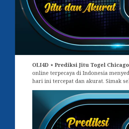
OLI4D ⋆ Prediksi Jitu Togel Chicag
online terpecaya di Indonesia menye
hari ini tercepat dan akurat. Simak s