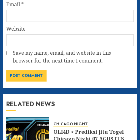
Email
*
Website
Save my name, email, and website in this
browser for the next time I comment.
RELATED NEWS
CHICAGO NIGHT
OLI4D ⋆ Prediksi Jitu Togel
Chicago Night 07 AGUSTUS