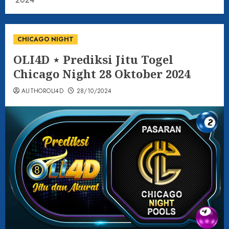
CHICAGO NIGHT
OLI4D ⋆ Prediksi Jitu Togel
Chicago Night 28 Oktober 2024
AUTHOROLI4D
28/10/2024