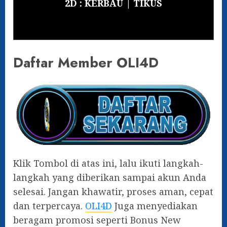
2D : KERBAU | TIKUS
Daftar Member OLI4D
Klik Tombol di atas ini, lalu ikuti langkah-
langkah yang diberikan sampai akun Anda
selesai. Jangan khawatir, proses aman, cepat
dan terpercaya.
OLI4D
Juga menyediakan
beragam promosi seperti Bonus New