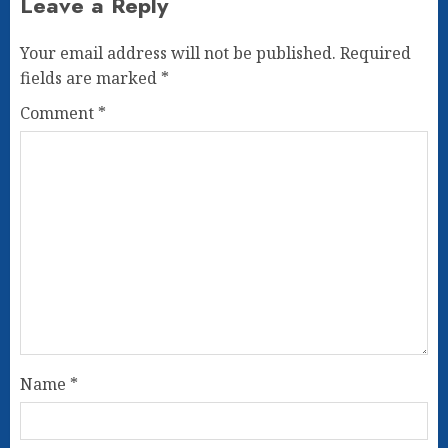
Leave a Reply
Your email address will not be published.
Required
fields are marked
*
Comment
*
Name
*