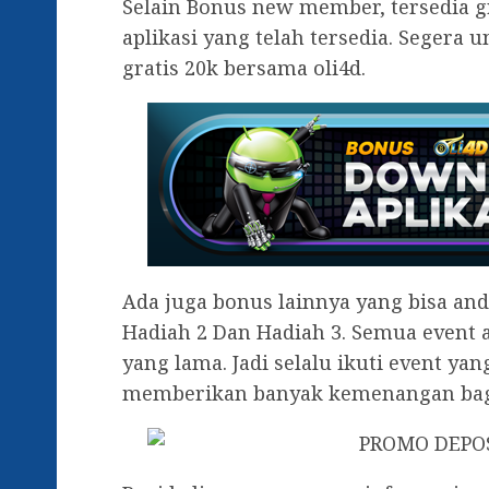
Selain Bonus new member, tersedia 
aplikasi yang telah tersedia. Segera
gratis 20k bersama oli4d.
Ada juga bonus lainnya yang bisa an
Hadiah 2 Dan Hadiah 3. Semua event 
yang lama. Jadi selalu ikuti event ya
memberikan banyak kemenangan bagi