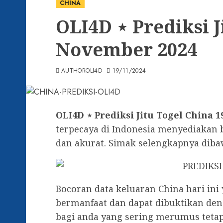
CHINA
OLI4D ⋆ Prediksi J
November 2024
AUTHOROLI4D
19/11/2024
OLI4D ⋆ Prediksi Jitu Togel China 
terpecaya di Indonesia menyediakan b
dan akurat. Simak selengkapnya diba
Bocoran data keluaran China hari ini
bermanfaat dan dapat dibuktikan denga
bagi anda yang sering merumus tetapi