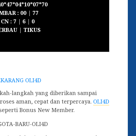
40*47*04*10*07*70
BAR : 00 | 77
CN : 7 | 6 | 0
KERBAU | TIKUS
angkah-langkah yang diberikan sampai
proses aman, cepat dan terpercaya.
OLI4D
seperti Bonus New Member.