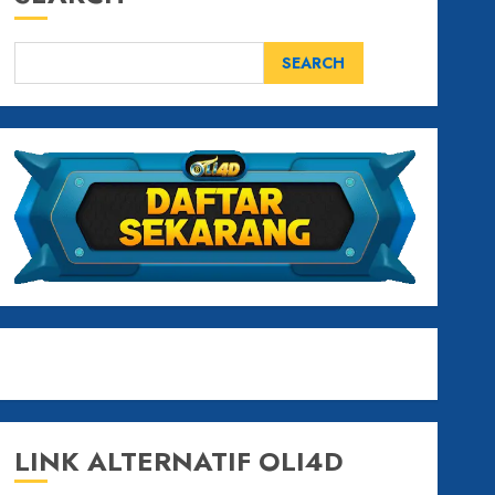
SEARCH
LINK ALTERNATIF OLI4D