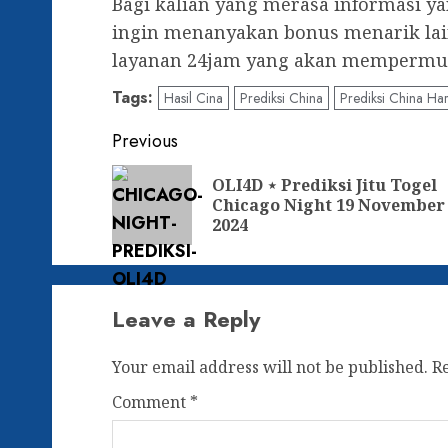
Bagi kalian yang merasa informasi y
ingin menanyakan bonus menarik lain
layanan 24jam yang akan mempermud
Tags:
Hasil Cina
Prediksi China
Prediksi China Hari
Post
Previous
navigation
OLI4D ⋆ Prediksi Jitu Togel
Chicago Night 19 November
2024
Leave a Reply
Your email address will not be published.
R
Comment
*