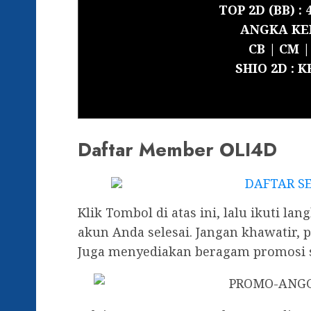
TOP 2D (BB) : 
ANGKA KEM
CB | CM | 
SHIO 2D : 
Daftar Member OLI4D
Klik Tombol di atas ini, lalu ikuti l
akun Anda selesai. Jangan khawatir, 
Juga menyediakan beragam promosi 