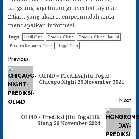
langsung saja hubungi livechat layanan
24jam yang akan mempermudah anda
mendapatkan informasi.
Tags:
Hasil Cina
Prediksi China
Prediksi China Hari Ini
Prediksi Keluaran China
Togel Cina
Post
Previous
navigation
OLI4D ⋆ Prediksi Jitu Togel
Pre
Chicago Night 20 November 2024
pos
Next
OLI4D ⋆ Prediksi Jitu Togel HK
Next
Siang 20 November 2024
post: