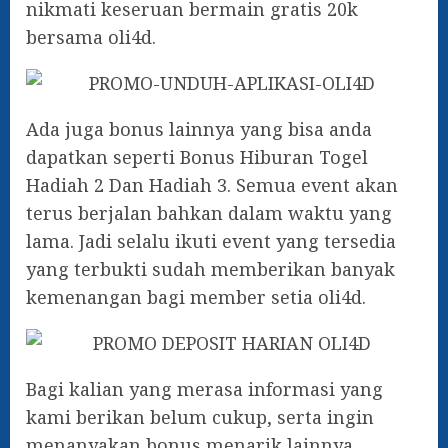
nikmati keseruan bermain gratis 20k
bersama oli4d.
Ada juga bonus lainnya yang bisa anda
dapatkan seperti Bonus Hiburan Togel
Hadiah 2 Dan Hadiah 3. Semua event akan
terus berjalan bahkan dalam waktu yang
lama. Jadi selalu ikuti event yang tersedia
yang terbukti sudah memberikan banyak
kemenangan bagi member setia oli4d.
Bagi kalian yang merasa informasi yang
kami berikan belum cukup, serta ingin
menanyakan bonus menarik lainnya,