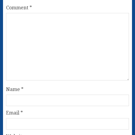
Comment
*
Name
*
Email
*