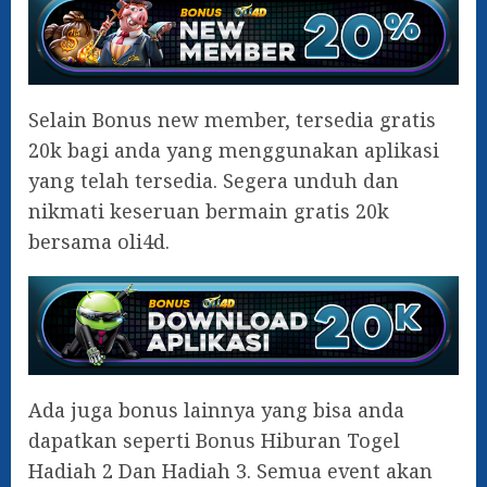
Selain Bonus new member, tersedia gratis
20k bagi anda yang menggunakan aplikasi
yang telah tersedia. Segera unduh dan
nikmati keseruan bermain gratis 20k
bersama oli4d.
Ada juga bonus lainnya yang bisa anda
dapatkan seperti Bonus Hiburan Togel
Hadiah 2 Dan Hadiah 3. Semua event akan