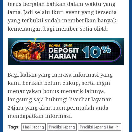
terus berjalan bahkan dalam waktu yang
lama. Jadi selalu ikuti event yang tersedia
yang terbukti sudah memberikan banyak
kemenangan bagi member setia oli4d.
Bagi kalian yang merasa informasi yang
kami berikan belum cukup, serta ingin
menanyakan bonus menarik lainnya,
langsung saja hubungi livechat layanan
24jam yang akan mempermudah anda
mendapatkan informasi.
Tags:
Hasil Jepang
Prediksi Jepang
Prediksi Jepang Hari Ini