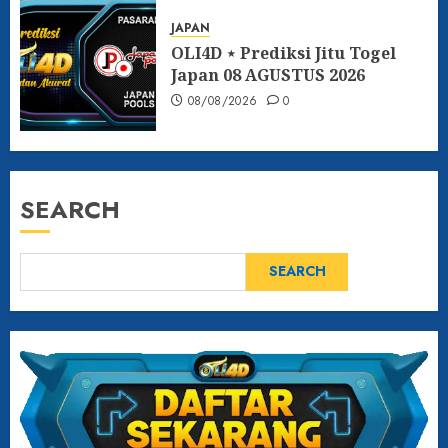
JAPAN
OLI4D ⋆ Prediksi Jitu Togel
Japan 08 AGUSTUS 2026
08/08/2026
0
SEARCH
SEARCH