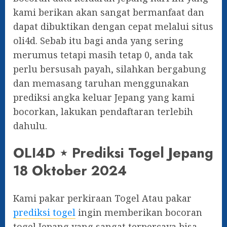
kami berikan akan sangat bermanfaat dan
dapat dibuktikan dengan cepat melalui situs
oli4d. Sebab itu bagi anda yang sering
merumus tetapi masih tetap 0, anda tak
perlu bersusah payah, silahkan bergabung
dan memasang taruhan menggunakan
prediksi angka keluar Jepang yang kami
bocorkan, lakukan pendaftaran terlebih
dahulu.
OLI4D ⋆ Prediksi Togel Jepang
18
Oktober
2024
Kami pakar perkiraan Togel Atau pakar
prediksi togel
ingin memberikan bocoran
togel Jepang yang sangat terpercaya bisa