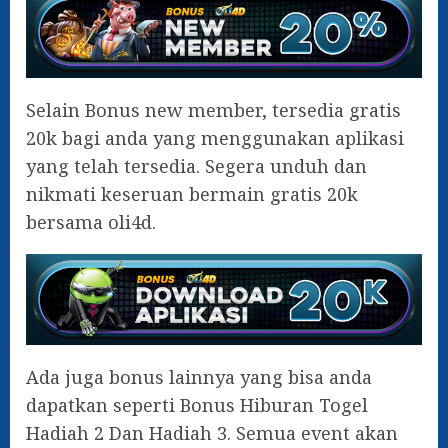
Selain Bonus new member, tersedia gratis
20k bagi anda yang menggunakan aplikasi
yang telah tersedia. Segera unduh dan
nikmati keseruan bermain gratis 20k
bersama oli4d.
Ada juga bonus lainnya yang bisa anda
dapatkan seperti Bonus Hiburan Togel
Hadiah 2 Dan Hadiah 3. Semua event akan