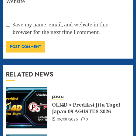
Website
Save my name, email, and website in this
browser for the next time I comment.
RELATED NEWS
JAPAN
OLI4D ⋆ Prediksi Jitu Togel
Japan 09 AGUSTUS 2026
09/08/2026
0