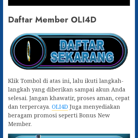
Daftar Member OLI4D
Klik Tombol di atas ini, lalu ikuti langkah-
langkah yang diberikan sampai akun Anda
selesai. Jangan khawatir, proses aman, cepat
dan terpercaya.
OLI4D
Juga menyediakan
beragam promosi seperti Bonus New
Member.