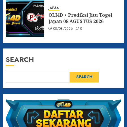
JAPAN
OLI4D ⋆ Prediksi Jitu Togel
Japan 08 AGUSTUS 2026
08/08/2026
0
SEARCH
SEARCH