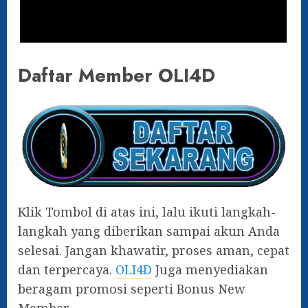
Daftar Member OLI4D
Klik Tombol di atas ini, lalu ikuti langkah-
langkah yang diberikan sampai akun Anda
selesai. Jangan khawatir, proses aman, cepat
dan terpercaya.
OLI4D
Juga menyediakan
beragam promosi seperti Bonus New