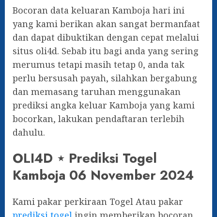
Bocoran data keluaran Kamboja hari ini
yang kami berikan akan sangat bermanfaat
dan dapat dibuktikan dengan cepat melalui
situs oli4d. Sebab itu bagi anda yang sering
merumus tetapi masih tetap 0, anda tak
perlu bersusah payah, silahkan bergabung
dan memasang taruhan menggunakan
prediksi angka keluar Kamboja yang kami
bocorkan, lakukan pendaftaran terlebih
dahulu.
OLI4D ⋆ Prediksi Togel
Kamboja 06 November 2024
Kami pakar perkiraan Togel Atau pakar
prediksi togel
ingin memberikan bocoran