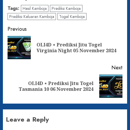
Tags:
Hasil Kamboja
Prediksi Kamboja
Prediksi Keluaran Kamboja
Togel Kamboja
Post
Previous
navigation
OLI4D ⋆ Prediksi Jitu Togel
Pre
Virginia Night 05 November 2024
pos
Next
OLI4D ⋆ Prediksi Jitu Togel
Next
Tasmania 10 06 November 2024
post:
Leave a Reply