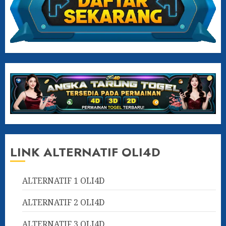
LINK ALTERNATIF OLI4D
ALTERNATIF 1
OLI4D
ALTERNATIF 2
OLI4D
ALTERNATIF 3
OLI4D