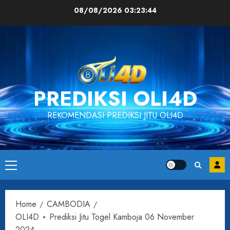
Skip
08/08/2026
03:23:45
to
content
PREDIKSI OLI4D
REKOMENDASI PREDIKSI JITU OLI4D
Primary
Menu
Home
CAMBODIA
OLI4D ⋆ Prediksi Jitu Togel Kamboja 06 November
2024