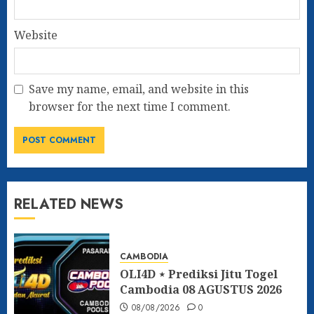
Website
Save my name, email, and website in this
browser for the next time I comment.
RELATED NEWS
CAMBODIA
OLI4D ⋆ Prediksi Jitu Togel
Cambodia 08 AGUSTUS 2026
08/08/2026
0