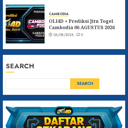
CAMBODIA
OLI4D ⋆ Prediksi Jitu Togel
Cambodia 06 AGUSTUS 2026
06/08/2026
0
SEARCH
SEARCH