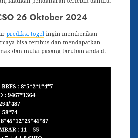
n, lakukan pendaftaran terlebih dahulu.
PCSO 26
Oktober
2024
kar
prediksi togel
ingin memberikan
ercaya bisa tembus dan mendapatkan
imak dan mulai pasang taruhan anda di
BFS : 8*5*2*1*4*7
 : 9467*1364
 254*487
:
58*74
78*45*12*25*41*87
MBAR :
11 | 55