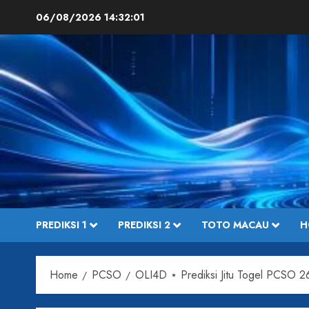
Skip
06/08/2026
14:32:03
to
content
PREDIKSI 1
PREDIKSI 2
TOTO MACAU
H
Home
PCSO
OLI4D ⋆ Prediksi Jitu Togel PCSO 