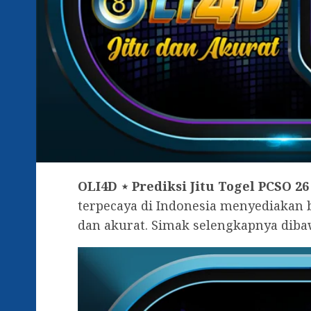
OLI4D ⋆ Prediksi Jitu Togel PCSO 2
terpecaya di Indonesia menyediakan b
dan akurat. Simak selengkapnya diba