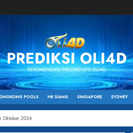
PREDIKSI OLI4D
REKOMENDASI PREDIKSI JITU OLI4D
ONGKONG POOLS
HK SIANG
SINGAPORE
SYDNEY
26 Oktober 2024