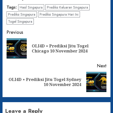
Tags:
Hasil Singapura
Prediksi Keluaran Singapura
Prediksi Singapura
Prediksi Singapura Hari Ini
Togel Singapura
Post
Previous
navigation
OLI4D ⋆ Prediksi Jitu Togel
Pre
Chicago 10 November 2024
pos
Next
OLI4D ⋆ Prediksi Jitu Togel Sydney
Next
10 November 2024
post:
Leave a Reply