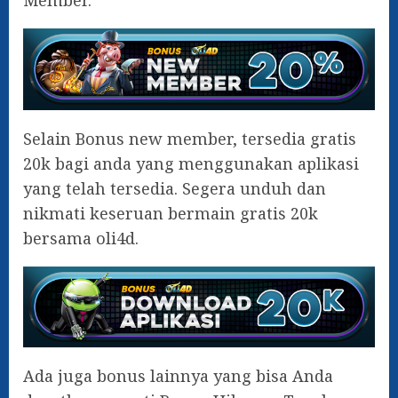
Member.
Selain Bonus new member, tersedia gratis
20k bagi anda yang menggunakan aplikasi
yang telah tersedia. Segera unduh dan
nikmati keseruan bermain gratis 20k
bersama oli4d.
Ada juga bonus lainnya yang bisa Anda