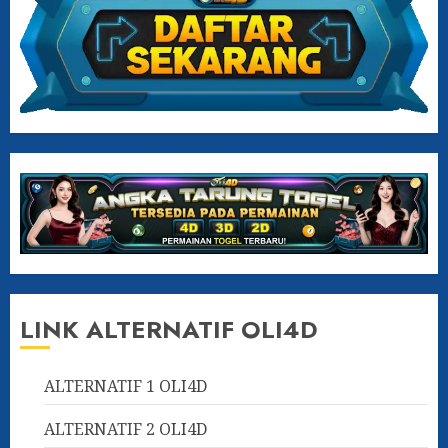
LINK ALTERNATIF OLI4D
ALTERNATIF 1
OLI4D
ALTERNATIF 2
OLI4D