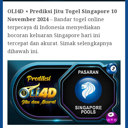
OLI4D ⋆ Prediksi Jitu Togel Singapore 10
November 2024
– Bandar togel online
terpecaya di Indonesia menyediakan
bocoran keluaran Singapore hari ini
tercepat dan akurat. Simak selengkapnya
dibawah ini.