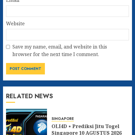
Website
Save my name, email, and website in this
browser for the next time I comment.
RELATED NEWS
SINGAPORE
OLI4D ⋆ Prediksi Jitu Togel
Singapore 10 AGUSTUS 2026