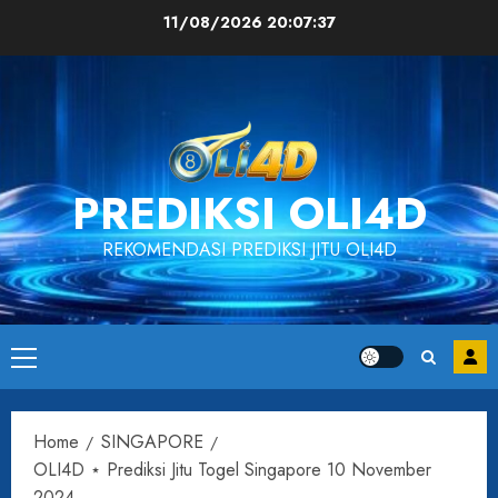
Skip
11/08/2026
20:07:38
to
content
PREDIKSI OLI4D
REKOMENDASI PREDIKSI JITU OLI4D
Primary
Menu
Home
SINGAPORE
OLI4D ⋆ Prediksi Jitu Togel Singapore 10 November
2024