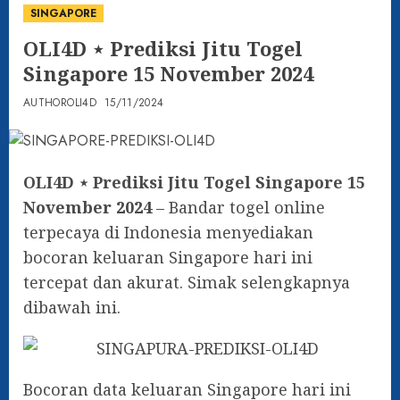
SINGAPORE
OLI4D ⋆ Prediksi Jitu Togel
Singapore 15 November 2024
AUTHOROLI4D
15/11/2024
OLI4D ⋆ Prediksi Jitu Togel Singapore 15
November 2024
– Bandar togel online
terpecaya di Indonesia menyediakan
bocoran keluaran Singapore hari ini
tercepat dan akurat. Simak selengkapnya
dibawah ini.
Bocoran data keluaran Singapore hari ini