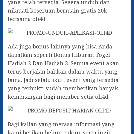
yang telah tersedia. Segera unduh dan
nikmati keseruan bermain gratis 20k
bersama oli4d.
Ada juga bonus lainnya yang bisa Anda
dapatkan seperti Bonus Hiburan Togel
Hadiah 2 Dan Hadiah 3. Semua event akan
terus berjalan bahkan dalam waktu yang
lama. Jadi selalu ikuti event yang tersedia
yang terbukti sudah memberikan banyak
kemenangan bagi member setia oli4d.
Bagi kalian yang merasa informasi yang
kami berikan belum cukup, serta ingin