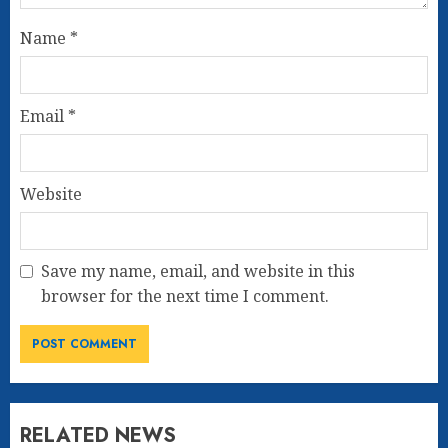
Name
*
Email
*
Website
Save my name, email, and website in this
browser for the next time I comment.
RELATED NEWS