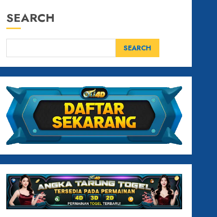
SEARCH
SEARCH