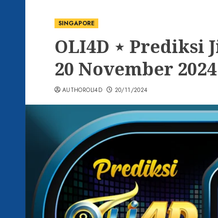
SINGAPORE
OLI4D ⋆ Prediksi J
20 November 2024
AUTHOROLI4D
20/11/2024