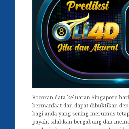
Bocoran data keluaran Singapore hari
bermanfaat dan dapat dibuktikan denga
bagi anda yang sering merumus tetapi
payah, silahkan bergabung dan mem