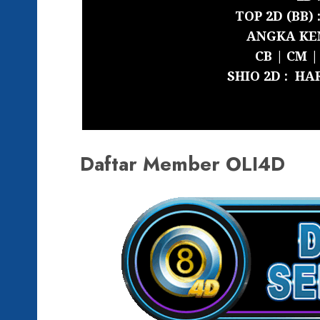
TOP 2D (BB) 
ANGKA KEM
CB | CM | 
SHIO 2D : HA
Daftar Member OLI4D