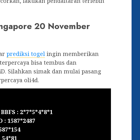
corkan, lakukan pendaftaran terlebih
Singapore 20 November
kar
prediksi togel
ingin memberikan
 terpercaya bisa tembus dan
D. Silahkan simak dan mulai pasang
rpercaya oli4d.
BFS : 2*7*5*4*8*1
 : 1587*2487
 587*154
: 54*81