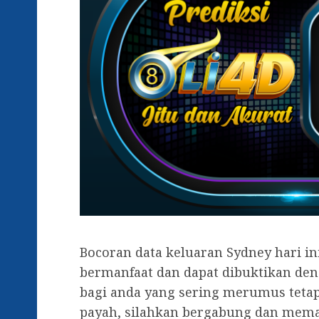
Bocoran data keluaran Sydney hari in
bermanfaat dan dapat dibuktikan denga
bagi anda yang sering merumus tetapi
payah, silahkan bergabung dan mem