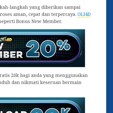
angkah-langkah yang diberikan sampai
proses aman, cepat dan terpercaya.
OLI4D
seperti Bonus New Member.
gratis 20k bagi anda yang menggunakan
 unduh dan nikmati keseruan bermain