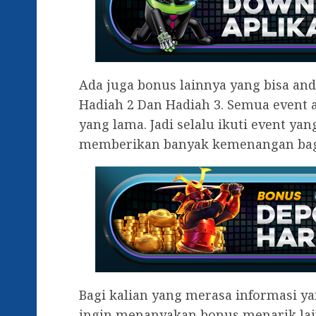
Ada juga bonus lainnya yang bisa an
Hadiah 2 Dan Hadiah 3. Semua event 
yang lama. Jadi selalu ikuti event ya
memberikan banyak kemenangan bagi
Bagi kalian yang merasa informasi y
ingin menanyakan bonus menarik lain