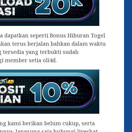
da dapatkan seperti Bonus Hiburan Togel
akan terus berjalan bahkan dalam waktu
ng tersedia yang terbukti sudah
 member setia oli4d.
ang kami berikan belum cukup, serta
nya, langsung saja hubungi livechat