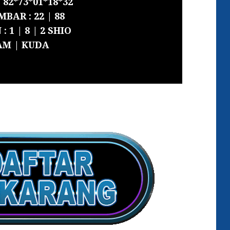
: 82*73*01*18
*32
BAR : 22 | 88
: 1 | 8 | 2 SHIO
YAM | KUDA