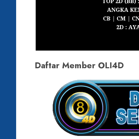
TOP 2D (BB) 
ANGKA KEM
CB | CM | CN 
2D : A
Daftar Member OLI4D