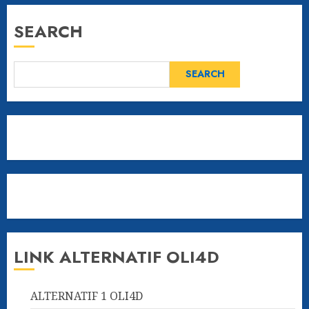
SEARCH
SEARCH
LINK ALTERNATIF OLI4D
ALTERNATIF 1
OLI4D