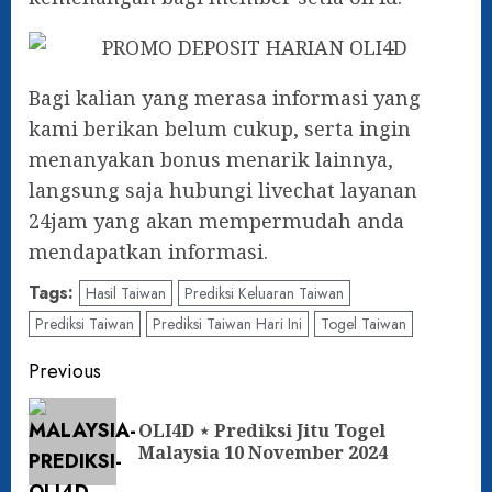
Bagi kalian yang merasa informasi yang
kami berikan belum cukup, serta ingin
menanyakan bonus menarik lainnya,
langsung saja hubungi livechat layanan
24jam yang akan mempermudah anda
mendapatkan informasi.
Tags:
Hasil Taiwan
Prediksi Keluaran Taiwan
Prediksi Taiwan
Prediksi Taiwan Hari Ini
Togel Taiwan
Post
Previous
navigation
OLI4D ⋆ Prediksi Jitu Togel
Pre
Malaysia 10 November 2024
pos