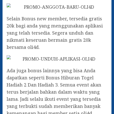
Selain Bonus new member, tersedia gratis
20k bagi anda yang menggunakan aplikasi
yang telah tersedia. Segera unduh dan
nikmati keseruan bermain gratis 20k
bersama oli4d.
Ada juga bonus lainnya yang bisa Anda
dapatkan seperti Bonus Hiburan Togel
Hadiah 2 Dan Hadiah 3. Semua event akan
terus berjalan bahkan dalam waktu yang
lama. Jadi selalu ikuti event yang tersedia
yang terbukti sudah memberikan banyak
kemenangan bagi member setia oli4d.