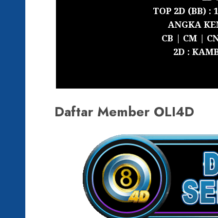
TOP 2D (BB) : 
ANGKA KEM
CB | CM | CN 
2D : KAM
Daftar Member OLI4D