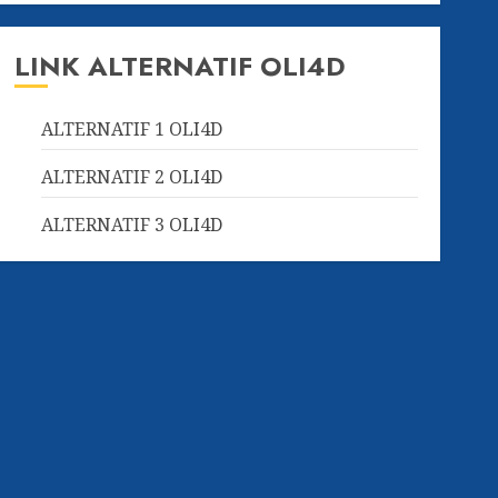
LINK ALTERNATIF OLI4D
ALTERNATIF 1
OLI4D
ALTERNATIF 2
OLI4D
ALTERNATIF 3
OLI4D