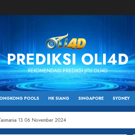
PREDIKSI OLI4D
REKOMENDASI PREDIKSI JITU OLI4D
ONGKONG POOLS
HK SIANG
SINGAPORE
SYDNEY
l Tasmania 13 06 November 2024