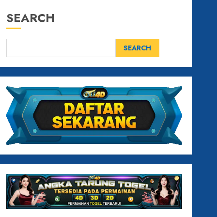
SEARCH
SEARCH