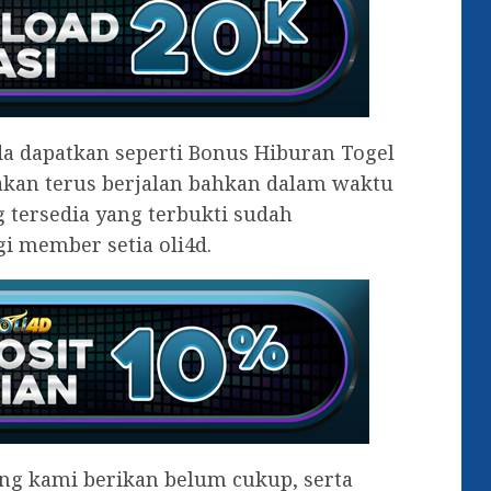
da dapatkan seperti Bonus Hiburan Togel
akan terus berjalan bahkan dalam waktu
ng tersedia yang terbukti sudah
 member setia oli4d.
ang kami berikan belum cukup, serta