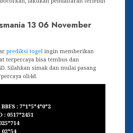
bocorkan, lakukan pendaftaran terlebih
asmania 13 06 November
kar
prediksi togel
ingin memberikan
at terpercaya bisa tembus dan
D. Silahkan simak dan mulai pasang
rpercaya oli4d.
BFS : 7*1*5*4*0*2
 : 0517*2451
 025*714
: 02*54