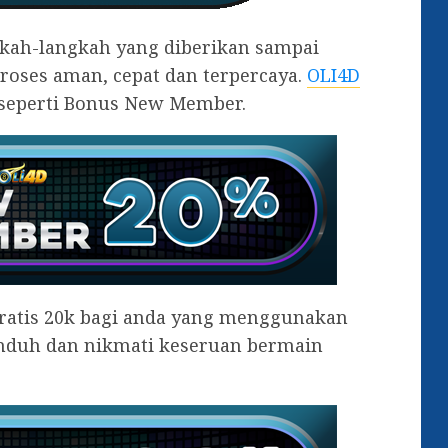
angkah-langkah yang diberikan sampai
proses aman, cepat dan terpercaya.
OLI4D
seperti Bonus New Member.
gratis 20k bagi anda yang menggunakan
 unduh dan nikmati keseruan bermain