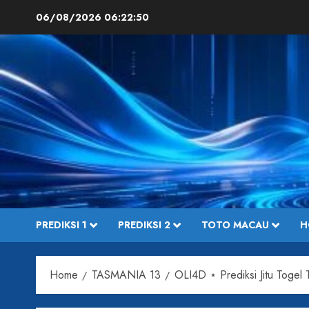
Skip
06/08/2026
06:22:52
to
content
PREDIKSI 1
PREDIKSI 2
TOTO MACAU
H
Home
TASMANIA 13
OLI4D ⋆ Prediksi Jitu Toge