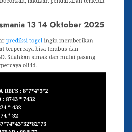
bocorkan, lakukan pendaftaran terlebih
smania 13 14
Oktober 2025
kar
prediksi togel
ingin memberikan
at terpercaya bisa tembus dan
D. Silahkan simak dan mulai pasang
rpercaya oli4d.
BBFS : 8*7*4*3*2
: 8743 * 7432
874 * 432
 74 * 32
87*74*43*32*82*73