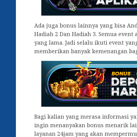
Ada juga bonus lainnya yang bisa An
Hadiah 2 Dan Hadiah 3. Semua event 
yang lama. Jadi selalu ikuti event ya
memberikan banyak kemenangan bagi
Bagi kalian yang merasa informasi y
ingin menanyakan bonus menarik lain
layanan 24jam yang akan mempermud