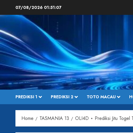
Skip
07/08/2026
01:51:08
to
content
PREDIKSI 1
PREDIKSI 2
TOTO MACAU
H
Home
TASMANIA 13
OLI4D ⋆ Prediksi Jitu Togel