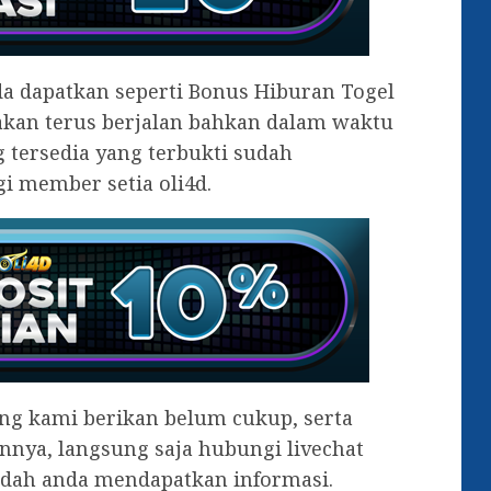
da dapatkan seperti Bonus Hiburan Togel
akan terus berjalan bahkan dalam waktu
ng tersedia yang terbukti sudah
 member setia oli4d.
ang kami berikan belum cukup, serta
nya, langsung saja hubungi livechat
ah anda mendapatkan informasi.