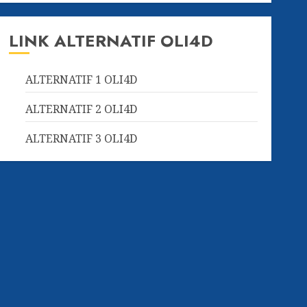
LINK ALTERNATIF OLI4D
ALTERNATIF 1
OLI4D
ALTERNATIF 2
OLI4D
ALTERNATIF 3
OLI4D