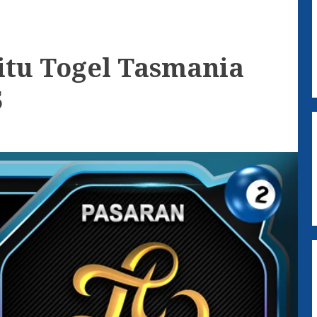
Jitu Togel Tasmania
5