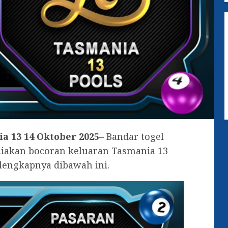
ia 13 14 Oktober 2025
– Bandar togel
diakan bocoran keluaran Tasmania 13
elengkapnya dibawah ini.