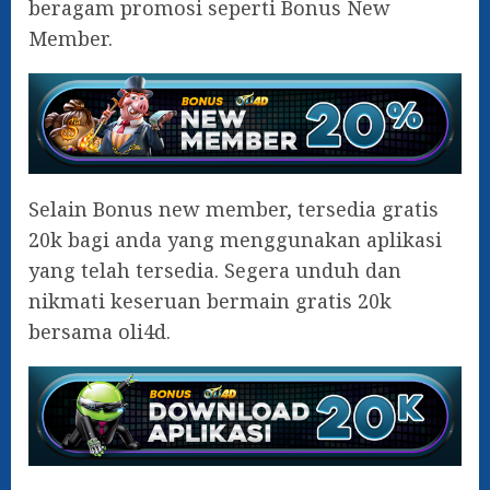
beragam promosi seperti Bonus New
Member.
Selain Bonus new member, tersedia gratis
20k bagi anda yang menggunakan aplikasi
yang telah tersedia. Segera unduh dan
nikmati keseruan bermain gratis 20k
bersama oli4d.