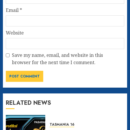
Email
*
Website
Save my name, email, and website in this
browser for the next time I comment.
RELATED NEWS
TASMANIA 16