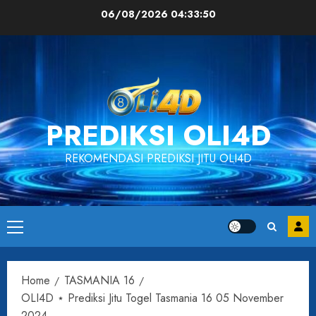
Skip
06/08/2026
04:33:50
to
content
PREDIKSI OLI4D
REKOMENDASI PREDIKSI JITU OLI4D
Primary
Menu
Home
TASMANIA 16
OLI4D ⋆ Prediksi Jitu Togel Tasmania 16 05 November
2024