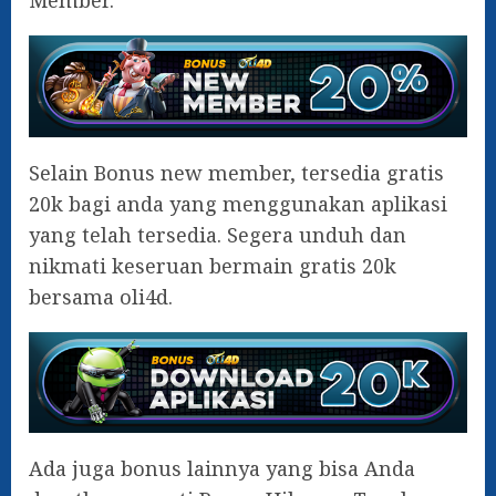
Member.
Selain Bonus new member, tersedia gratis
20k bagi anda yang menggunakan aplikasi
yang telah tersedia. Segera unduh dan
nikmati keseruan bermain gratis 20k
bersama oli4d.
Ada juga bonus lainnya yang bisa Anda