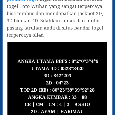
togel Toto Wuhan yang sangat terpercaya
bisa tembus dan mendapatkan jackpot 2D,
3D bahkan 4D. Silahkan simak dan mulai
pasang taruhan anda di situs bandar togel
terpercaya oli4d.
ANGKA UTAMA BBFS : 8*2*0*3*4*9
UTAMA 4D : 0328*8420
3D : 842*203
2D : 04*23
TOP 2D (BB) : 80*23*39*39*92*28
ANGKA KEMBAR : 33 | 88
CB | CM | CN : 4 | 3 | 9 SHIO
2D : AYAM | HARIMAU