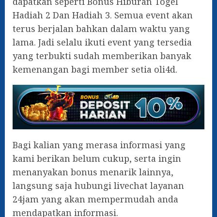
dapatkan seperti Bonus Hiburan Togel
Hadiah 2 Dan Hadiah 3. Semua event akan
terus berjalan bahkan dalam waktu yang
lama. Jadi selalu ikuti event yang tersedia
yang terbukti sudah memberikan banyak
kemenangan bagi member setia oli4d.
Bagi kalian yang merasa informasi yang
kami berikan belum cukup, serta ingin
menanyakan bonus menarik lainnya,
langsung saja hubungi livechat layanan
24jam yang akan mempermudah anda
mendapatkan informasi.