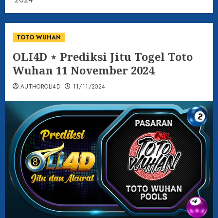
TOTO WUHAN
OLI4D ⋆ Prediksi Jitu Togel Toto
Wuhan 11 November 2024
AUTHOROLI4D
11/11/2024