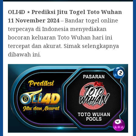
OLI4D ⋆ Prediksi Jitu Togel Toto Wuhan
11
November 2024
– Bandar togel online
terpecaya di Indonesia menyediakan
bocoran keluaran Toto Wuhan hari ini
tercepat dan akurat. Simak selengkapnya
dibawah ini.