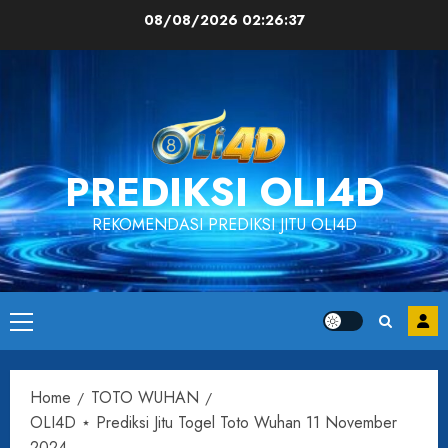
Skip
08/08/2026
02:26:38
to
content
PREDIKSI OLI4D
REKOMENDASI PREDIKSI JITU OLI4D
Primary
Menu
Home
TOTO WUHAN
OLI4D ⋆ Prediksi Jitu Togel Toto Wuhan 11 November
2024