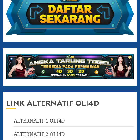
LINK ALTERNATIF OLI4D
ALTERNATIF 1
OLI4D
ALTERNATIF 2
OLI4D