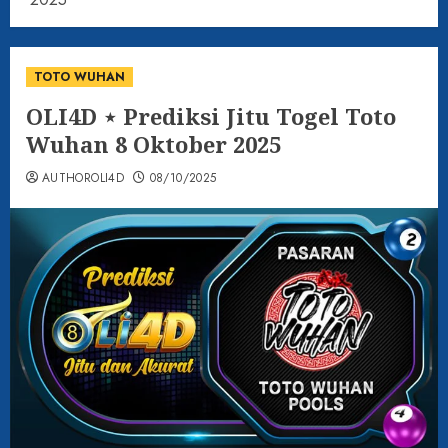
TOTO WUHAN
OLI4D ⋆ Prediksi Jitu Togel Toto
Wuhan 8 Oktober 2025
AUTHOROLI4D
08/10/2025