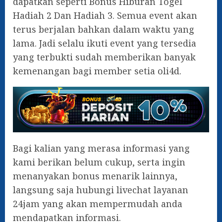
dapatkan seperti Bonus Hiburan Togel
Hadiah 2 Dan Hadiah 3. Semua event akan
terus berjalan bahkan dalam waktu yang
lama. Jadi selalu ikuti event yang tersedia
yang terbukti sudah memberikan banyak
kemenangan bagi member setia oli4d.
Bagi kalian yang merasa informasi yang
kami berikan belum cukup, serta ingin
menanyakan bonus menarik lainnya,
langsung saja hubungi livechat layanan
24jam yang akan mempermudah anda
mendapatkan informasi.