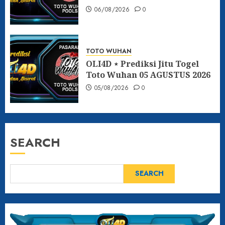
06/08/2026
0
TOTO WUHAN
OLI4D ⋆ Prediksi Jitu Togel
Toto Wuhan 05 AGUSTUS 2026
05/08/2026
0
SEARCH
SEARCH