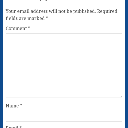
Your email address will not be published.
Required
fields are marked
*
Comment
*
Name
*
Email
*