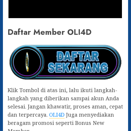
Daftar Member OLI4D
Klik Tombol di atas ini, lalu ikuti langkah-
langkah yang diberikan sampai akun Anda
selesai. Jangan khawatir, proses aman, cepat
dan terpercaya.
OLI4D
Juga menyediakan
beragam promosi seperti Bonus New