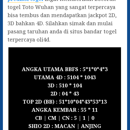
togel Toto Wuhan yang sangat terpercaya
bisa tembus dan mendapatkan jackpot 2D,
3D bahkan 4D. Silahkan simak dan mulai
pasang taruhan anda di situs bandar togel
terpercaya oli4d.
ANGKA UTAMA BBFS : 5*1*0*4*3
UTAMA 4D : 5104 * 1043
3D : 510 * 104
2D : 04 * 43
TOP 2D (BB) : 51*10*04*43*53*13
ANGKA KEMBAR : 55 * 11
CB | CM | CN : 5 | 1 | 0
SHIO 2D : MACAN | ANJING