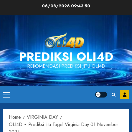
Skip
06/08/2026
09:43:51
to
content
PREDIKSI OLI4D
REKOMENDASI PREDIKSI JITU OLI4D
Primary
Menu
Home
VIRGINIA DAY
OLI4D ⋆ Prediksi Jitu Togel Virginia Day 01 November
2024