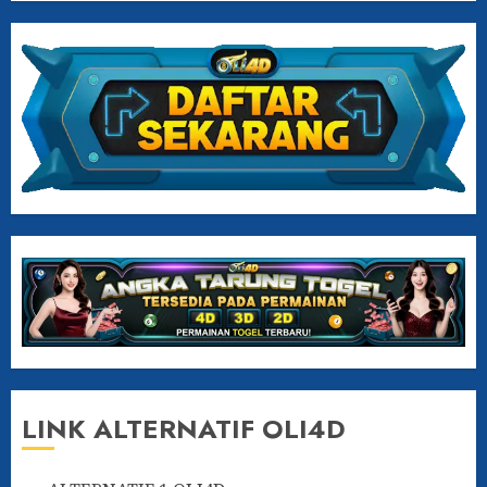
LINK ALTERNATIF OLI4D