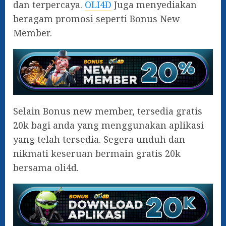
dan terpercaya.
OLI4D
Juga menyediakan
beragam promosi seperti Bonus New
Member.
Selain Bonus new member, tersedia gratis
20k bagi anda yang menggunakan aplikasi
yang telah tersedia. Segera unduh dan
nikmati keseruan bermain gratis 20k
bersama oli4d.