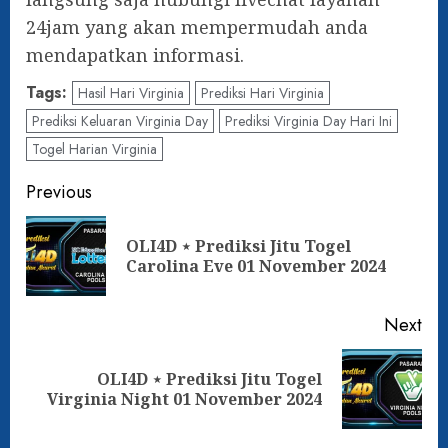
24jam yang akan mempermudah anda
mendapatkan informasi.
Tags:
Hasil Hari Virginia
Prediksi Hari Virginia
Prediksi Keluaran Virginia Day
Prediksi Virginia Day Hari Ini
Togel Harian Virginia
Post
Previous
navigation
OLI4D ⋆ Prediksi Jitu Togel
Pre
Carolina Eve 01 November 2024
pos
Next
OLI4D ⋆ Prediksi Jitu Togel
Next
Virginia Night 01 November 2024
post: