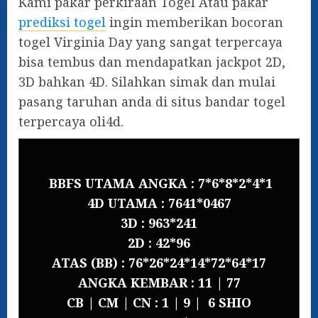
Kami pakar perkiraan Togel Atau pakar
prediksi togel
ingin memberikan bocoran
togel Virginia Day yang sangat terpercaya
bisa tembus dan mendapatkan jackpot 2D,
3D bahkan 4D. Silahkan simak dan mulai
pasang taruhan anda di situs bandar togel
terpercaya oli4d.
BBFS UTAMA ANGKA : 7*6*8*2*4*1
4D UTAMA : 7641*0467
3D : 963*241
2D : 42*96
ATAS (BB) : 76*26*24*14*72*64*17
ANGKA KEMBAR : 11
| 77
CB | CM | CN : 1 | 9 | 6 SHIO