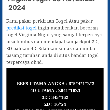
2024
Kami pakar perkiraan Togel Atau pakar
prediksi togel
ingin memberikan bocoran
togel Virginia Night yang sangat terpercaya
bisa tembus dan mendapatkan jackpot 2D,
3D bahkan 4D. Silahkan simak dan mulai
pasang taruhan anda di situs bandar togel
terpercaya oli4d.
BBFS UTAMA ANGKA : 6*5*4*1*2*3
4D UTAMA : 2641*1623
3D : 345*162
2D : 16*54