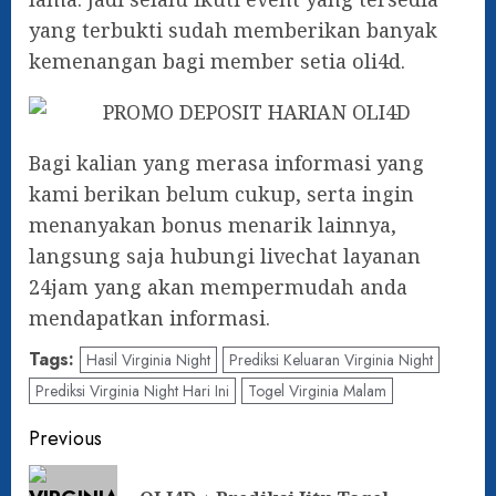
yang terbukti sudah memberikan banyak
kemenangan bagi member setia oli4d.
Bagi kalian yang merasa informasi yang
kami berikan belum cukup, serta ingin
menanyakan bonus menarik lainnya,
langsung saja hubungi livechat layanan
24jam yang akan mempermudah anda
mendapatkan informasi.
Tags:
Hasil Virginia Night
Prediksi Keluaran Virginia Night
Prediksi Virginia Night Hari Ini
Togel Virginia Malam
Post
Previous
navigation