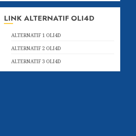
LINK ALTERNATIF OLI4D
ALTERNATIF 1
OLI4D
ALTERNATIF 2
OLI4D
ALTERNATIF 3
OLI4D