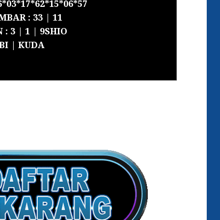
6*03*17*62*15*06*57
MBAR : 33
| 11
 : 3 | 1 | 9SHIO
ABI
| KUDA