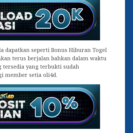
da dapatkan seperti Bonus Hiburan Togel
akan terus berjalan bahkan dalam waktu
ng tersedia yang terbukti sudah
 member setia oli4d.