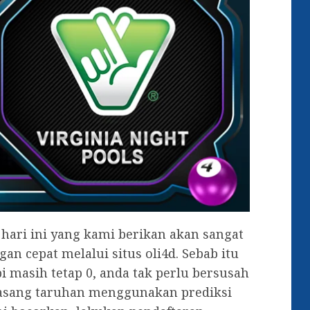
 hari ini yang kami berikan akan sangat
n cepat melalui situs oli4d. Sebab itu
 masih tetap 0, anda tak perlu bersusah
asang taruhan menggunakan prediksi