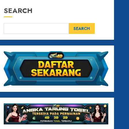
SEARCH
SEARCH