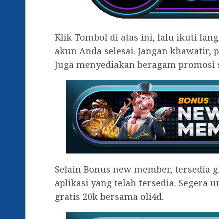
Klik Tombol di atas ini, lalu ikuti l
akun Anda selesai. Jangan khawatir, 
Juga menyediakan beragam promosi 
Selain Bonus new member, tersedia 
aplikasi yang telah tersedia. Segera
gratis 20k bersama oli4d.