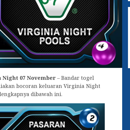
a Night 07
November
– Bandar togel
diakan bocoran keluaran Virginia Night
elengkapnya dibawah ini.