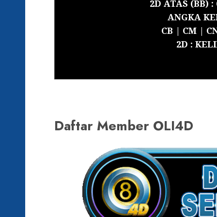
2D ATAS (BB) :
ANGKA KE
CB | CM | CN 
2D : KEL
Daftar Member OLI4D