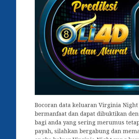
Bocoran data keluaran Virginia Night
bermanfaat dan dapat dibuktikan denga
bagi anda yang sering merumus tetapi
payah, silahkan bergabung dan mem