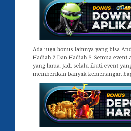
Ada juga bonus lainnya yang bisa An
Hadiah 2 Dan Hadiah 3. Semua event 
yang lama. Jadi selalu ikuti event ya
memberikan banyak kemenangan bagi