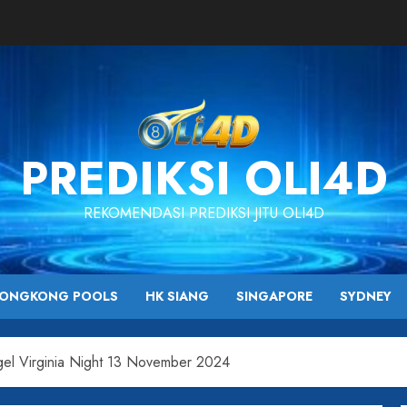
PREDIKSI OLI4D
REKOMENDASI PREDIKSI JITU OLI4D
ONGKONG POOLS
HK SIANG
SINGAPORE
SYDNEY
ogel Virginia Night 13 November 2024