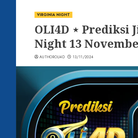
VIRGINIA NIGHT
OLI4D ⋆ Prediksi J
Night 13 Novembe
AUTHOROLI4D
13/11/2024