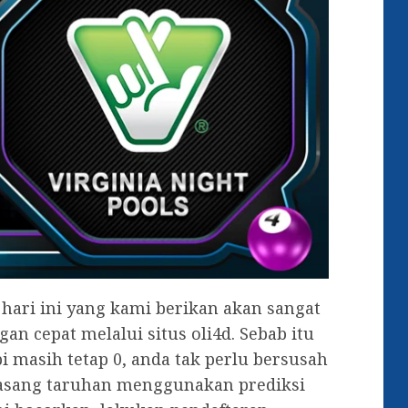
 hari ini yang kami berikan akan sangat
n cepat melalui situs oli4d. Sebab itu
 masih tetap 0, anda tak perlu bersusah
asang taruhan menggunakan prediksi