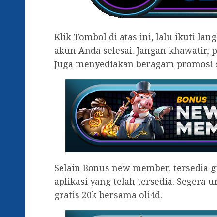
Klik Tombol di atas ini, lalu ikuti l
akun Anda selesai. Jangan khawatir, 
Juga menyediakan beragam promosi 
Selain Bonus new member, tersedia 
aplikasi yang telah tersedia. Segera
gratis 20k bersama oli4d.