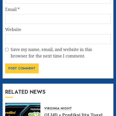
Email
*
Website
Save my name, email, and website in this
browser for the next time I comment.
RELATED NEWS
VIRGINIA NIGHT
OLI4D ⋆ Prediksi Jitu Togel