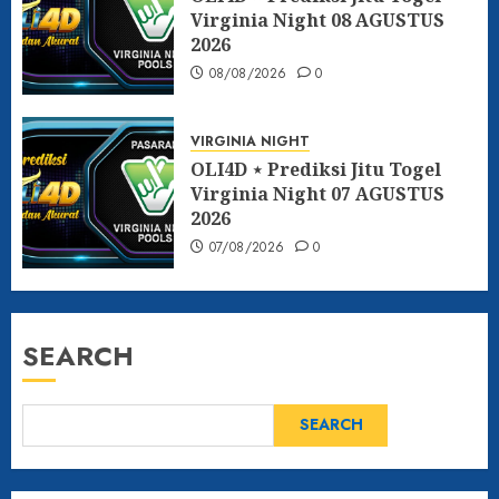
Virginia Night 08 AGUSTUS
2026
08/08/2026
0
VIRGINIA NIGHT
OLI4D ⋆ Prediksi Jitu Togel
Virginia Night 07 AGUSTUS
2026
07/08/2026
0
SEARCH
SEARCH