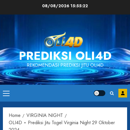
Skip
08/08/2026
15:55:23
to
content
PREDIKSI OLI4D
REKOMENDASI PREDIKSI JITU OLI4D
Primary
Menu
Home
VIRGINIA NIGHT
OLI4D ⋆ Prediksi Jitu Togel Virginia Night 29 Oktober
2024