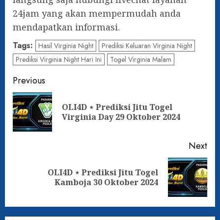
24jam yang akan mempermudah anda
mendapatkan informasi.
Tags:
Hasil Virginia Night
Prediksi Keluaran Virginia Night
Prediksi Virginia Night Hari Ini
Togel Virginia Malam
Post
Previous
navigation
OLI4D ⋆ Prediksi Jitu Togel
Pre
Virginia Day 29 Oktober 2024
pos
Next
OLI4D ⋆ Prediksi Jitu Togel
Next
Kamboja 30 Oktober 2024
post: