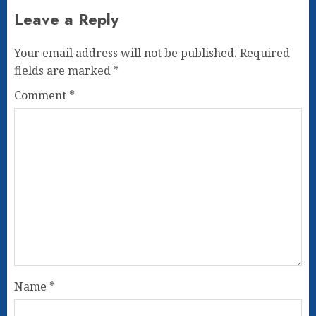
Leave a Reply
Your email address will not be published.
Required
fields are marked
*
Comment
*
Name
*