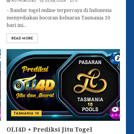
AUTHOROLI4D
03/08/2026
0
– Bandar togel online terpercaya di Indonesia
menyediakan bocoran keluaran Tasmania 10
hari ini...
READ MORE
TASMANIA 10
OLI4D ⋆ Prediksi Jitu Togel