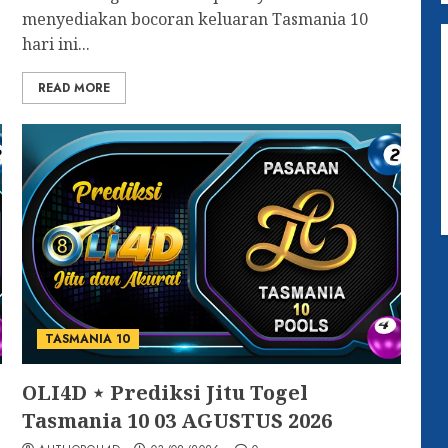
menyediakan bocoran keluaran Tasmania 10
hari ini...
READ MORE
TASMANIA 10
OLI4D ⋆ Prediksi Jitu Togel
Tasmania 10 03 AGUSTUS 2026