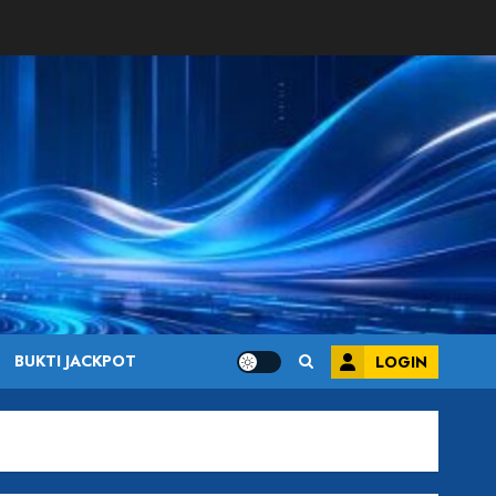
BUKTI JACKPOT
LOGIN