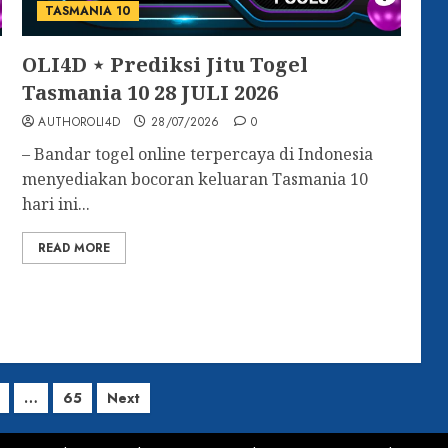
TASMANIA 10
OLI4D ⋆ Prediksi Jitu Togel
Tasmania 10 28 JULI 2026
AUTHOROLI4D
28/07/2026
0
– Bandar togel online terpercaya di Indonesia
menyediakan bocoran keluaran Tasmania 10
hari ini...
READ MORE
…
65
Next