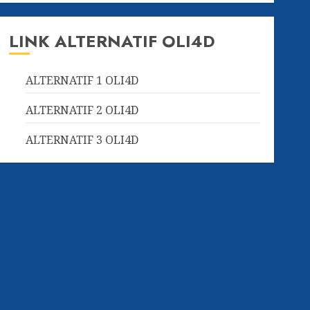
LINK ALTERNATIF OLI4D
ALTERNATIF 1
OLI4D
ALTERNATIF 2
OLI4D
ALTERNATIF 3
OLI4D