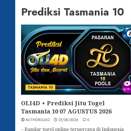
Prediksi Tasmania 10
TASMANIA 10
OLI4D ⋆ Prediksi Jitu Togel
Tasmania 10 07 AGUSTUS 2026
AUTHOROLI4D
07/08/2026
0
– Bandar togel online terpercaya di Indonesia