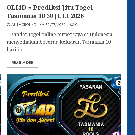
OLI4D ⋆ Prediksi Jitu Togel
Tasmania 10 30 JULI 2026
AUTHOROLI4D
30/07/2026
0
– Bandar togel online terpercaya di Indonesia
menyediakan bocoran keluaran Tasmania 10
hari ini...
READ MORE