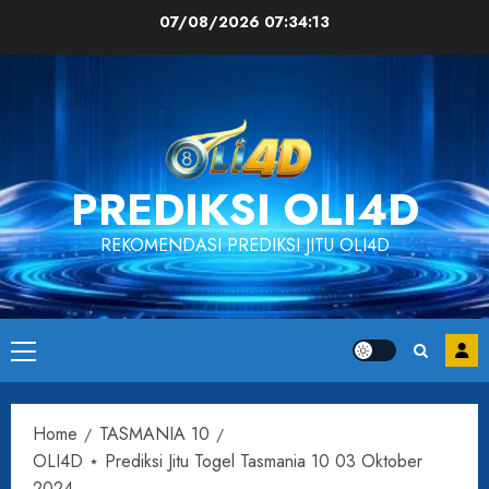
Skip
07/08/2026
07:34:14
to
content
PREDIKSI OLI4D
REKOMENDASI PREDIKSI JITU OLI4D
Primary
Menu
Home
TASMANIA 10
OLI4D ⋆ Prediksi Jitu Togel Tasmania 10 03 Oktober
2024