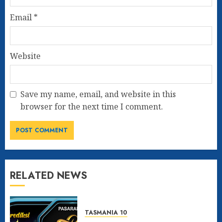
Email
*
Website
Save my name, email, and website in this
browser for the next time I comment.
RELATED NEWS
TASMANIA 10