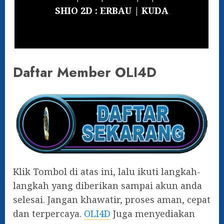
SHIO 2D :
ERBAU | KUDA
Daftar Member OLI4D
Klik Tombol di atas ini, lalu ikuti langkah-
langkah yang diberikan sampai akun anda
selesai. Jangan khawatir, proses aman, cepat
dan terpercaya.
OLI4D
Juga menyediakan