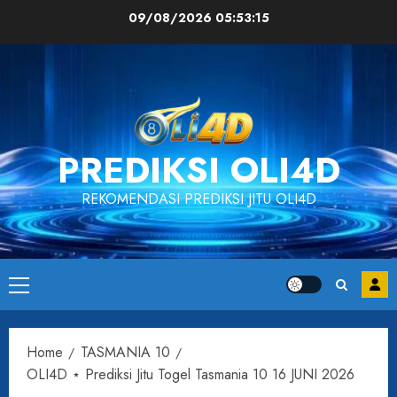
Skip
09/08/2026
05:53:16
to
content
PREDIKSI OLI4D
REKOMENDASI PREDIKSI JITU OLI4D
Primary
Menu
Home
TASMANIA 10
OLI4D ⋆ Prediksi Jitu Togel Tasmania 10 16 JUNI 2026