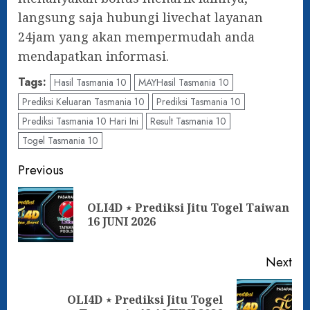
langsung saja hubungi livechat layanan
24jam yang akan mempermudah anda
mendapatkan informasi.
Tags:
Hasil Tasmania 10
MAYHasil Tasmania 10
Prediksi Keluaran Tasmania 10
Prediksi Tasmania 10
Prediksi Tasmania 10 Hari Ini
Result Tasmania 10
Togel Tasmania 10
Post
Previous
navigation
OLI4D ⋆ Prediksi Jitu Togel Taiwan
Pre
16 JUNI 2026
pos
Next
OLI4D ⋆ Prediksi Jitu Togel
Next