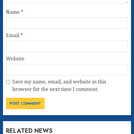
Name
*
Email
*
Website
Save my name, email, and website in this
browser for the next time I comment.
RELATED NEWS