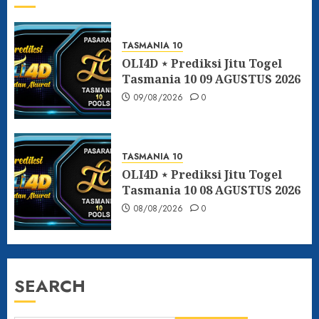
TASMANIA 10
OLI4D ⋆ Prediksi Jitu Togel
Tasmania 10 09 AGUSTUS 2026
09/08/2026
0
TASMANIA 10
OLI4D ⋆ Prediksi Jitu Togel
Tasmania 10 08 AGUSTUS 2026
08/08/2026
0
SEARCH