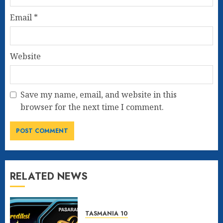
Email
*
Website
Save my name, email, and website in this
browser for the next time I comment.
RELATED NEWS
TASMANIA 10