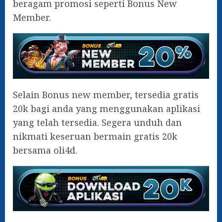
beragam promosi seperti Bonus New
Member.
Selain Bonus new member, tersedia gratis
20k bagi anda yang menggunakan aplikasi
yang telah tersedia. Segera unduh dan
nikmati keseruan bermain gratis 20k
bersama oli4d.