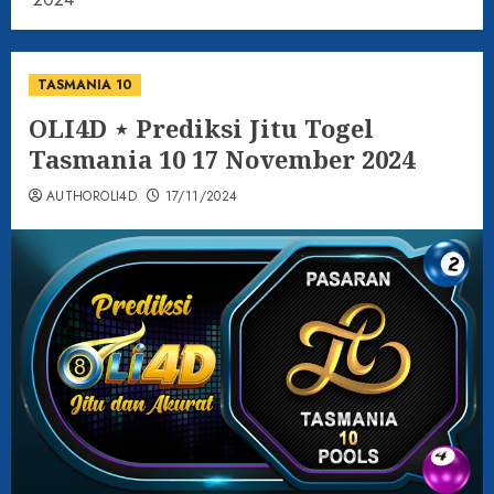
TASMANIA 10
OLI4D ⋆ Prediksi Jitu Togel
Tasmania 10 17 November 2024
AUTHOROLI4D
17/11/2024