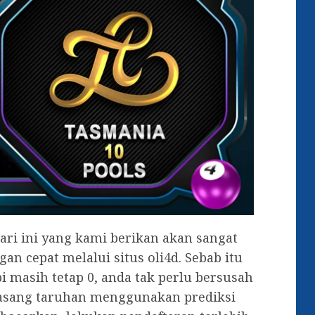
ari ini yang kami berikan akan sangat
n cepat melalui situs oli4d. Sebab itu
 masih tetap 0, anda tak perlu bersusah
asang taruhan menggunakan prediksi