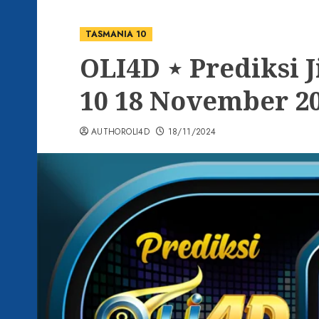
TASMANIA 10
OLI4D ⋆ Prediksi 
10 18 November 2
AUTHOROLI4D
18/11/2024