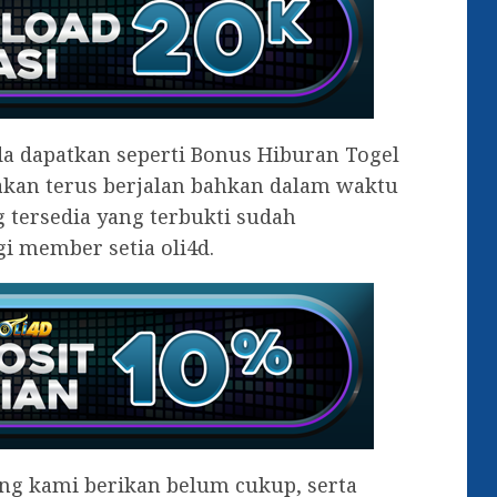
da dapatkan seperti Bonus Hiburan Togel
akan terus berjalan bahkan dalam waktu
ng tersedia yang terbukti sudah
 member setia oli4d.
ang kami berikan belum cukup, serta