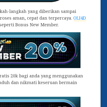
angkah-langkah yang diberikan sampai
proses aman, cepat dan terpercaya.
OLI4D
seperti Bonus New Member.
gratis 20k bagi anda yang menggunakan
 unduh dan nikmati keseruan bermain