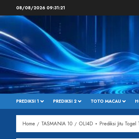
Skip
08/08/2026
09:31:22
to
content
PREDIKSI 1
PREDIKSI 2
TOTO MACAU
H
Home
TASMANIA 10
OLI4D ⋆ Prediksi Jitu Toge